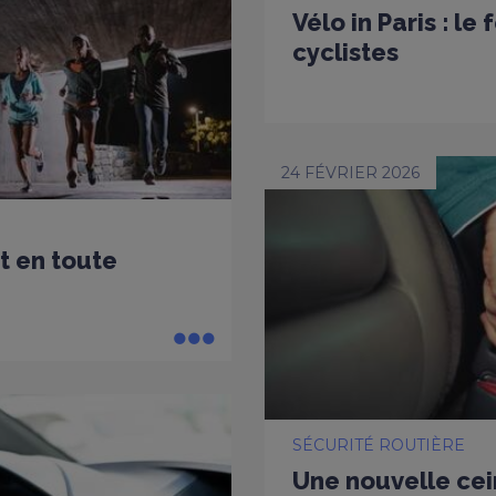
Vélo in Paris : le
cyclistes
24 FÉVRIER 2026
t en toute
SÉCURITÉ ROUTIÈRE
Une nouvelle cei