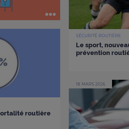
SÉCURITÉ ROUTIÈRE
Le sport, nouveau
prévention routi
18 MARS 2026
ortalité routière