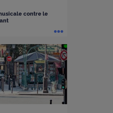
sicale contre le
ant