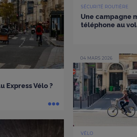
SÉCURITÉ ROUTIÈRE
Une campagne mu
téléphone au vol
04 MARS 2026
u Express Vélo ?
VÉLO