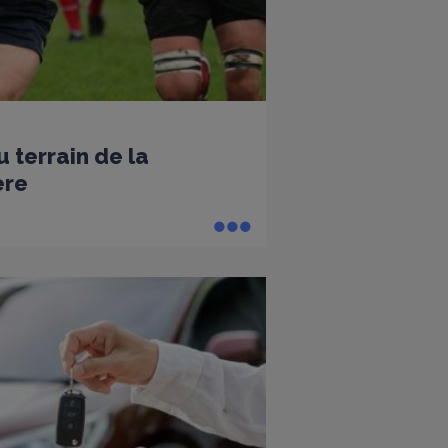
 terrain de la
ère