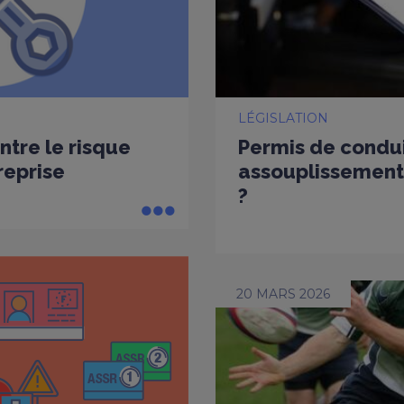
LÉGISLATION
ntre le risque
Permis de condui
reprise
assouplissement
?
20 MARS 2026