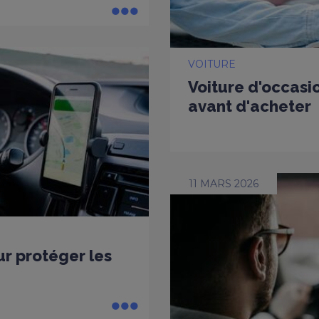
VOITURE
Voiture d'occasio
avant d'acheter
11 MARS 2026
ur protéger les