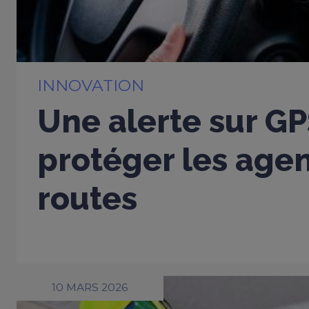
INNOVATION
Une alerte sur G
protéger les age
routes
10 MARS 2026