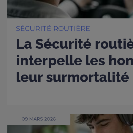
SÉCURITÉ ROUTIÈRE
La Sécurité routi
interpelle les h
leur surmortalité
09 MARS 2026