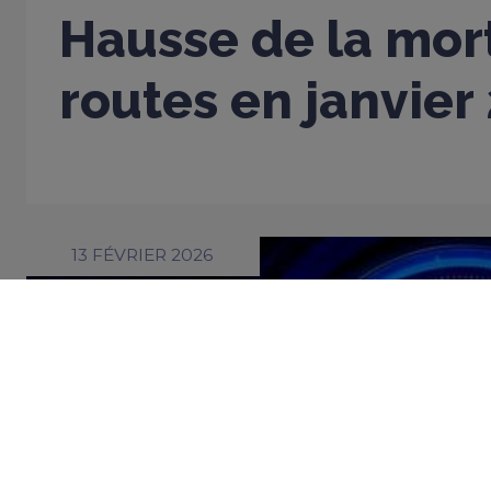
Hausse de la mort
routes en janvier
13 FÉVRIER 2026