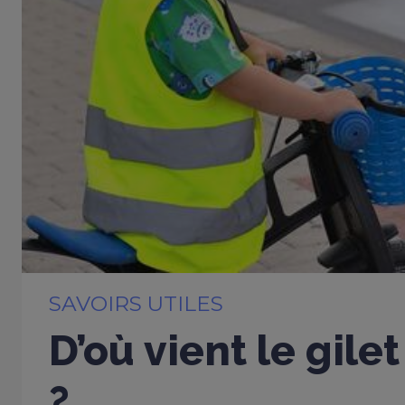
SAVOIRS UTILES
D’où vient le gile
?