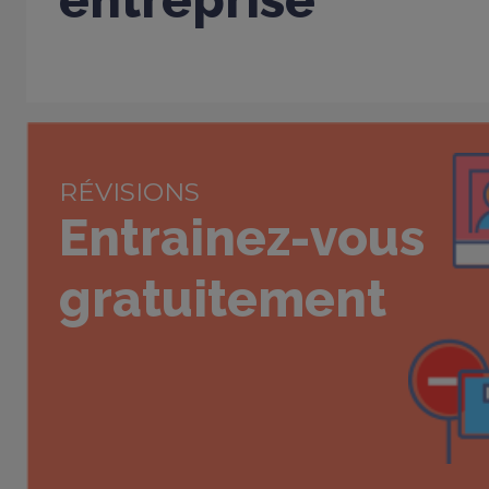
entreprise
RÉVISIONS
Entrainez-vous
gratuitement