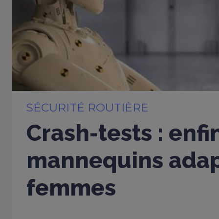
SÉCURITÉ ROUTIÈRE
Crash-tests : enfi
mannequins adap
femmes