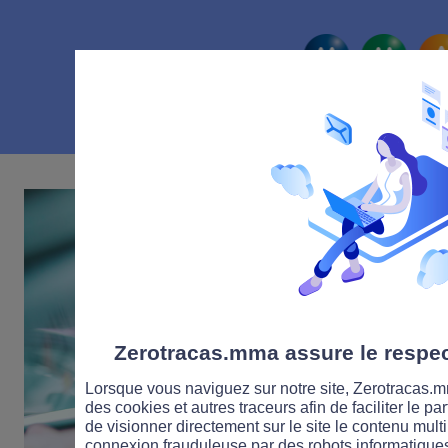
La route Zérot
Zerotracas.mma assure le respect
Lorsque vous naviguez sur notre site, Zerotracas.mm
des cookies et autres traceurs afin de faciliter le p
de visionner directement sur le site le contenu multi
connexion frauduleuse par des robots informatique