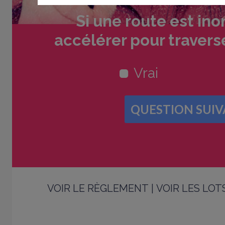
Si une route est inon
accélérer pour travers
Vrai
VOIR LE RÈGLEMENT
|
VOIR LES LOT