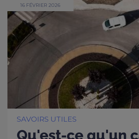
16 FÉVRIER 2026
SAVOIRS UTILES
Qu'est-ce qu'un c