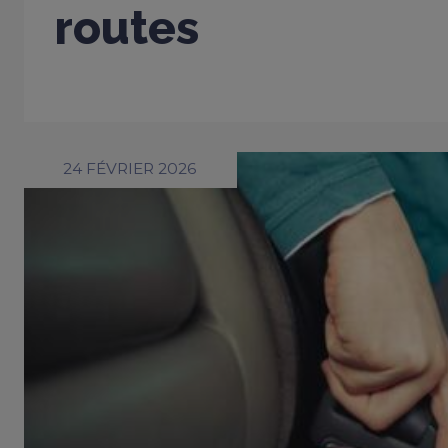
routes
24 FÉVRIER 2026