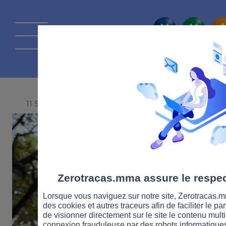
La route Zérot
11 SEPTEMBRE 2024
Zerotracas.mma assure le respect
Lorsque vous naviguez sur notre site, Zerotracas.mm
des cookies et autres traceurs afin de faciliter le p
de visionner directement sur le site le contenu multi
connexion frauduleuse par des robots informatique