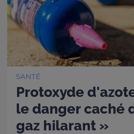
SANTÉ
Protoxyde d'azote
le danger caché d
gaz hilarant »