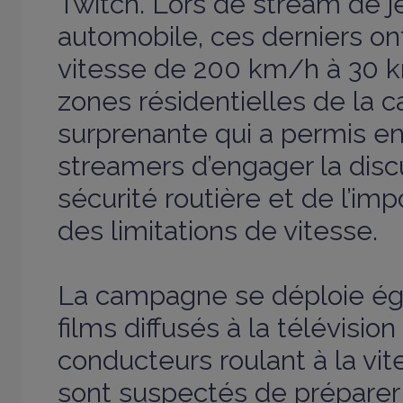
Twitch. Lors de stream de j
automobile, ces derniers ont
vitesse de 200 km/h à 30 
zones résidentielles de la c
surprenante qui a permis en
streamers d’engager la disc
sécurité routière et de l’im
des limitations de vitesse.
La campagne se déploie ég
films diffusés à la télévisio
conducteurs roulant à la vit
sont suspectés de préparer