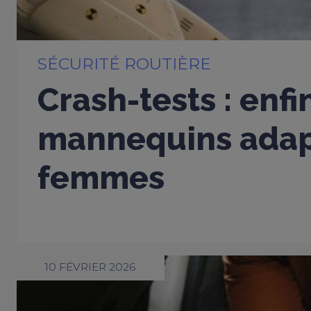
SÉCURITÉ ROUTIÈRE
Crash-tests : enfi
mannequins adap
femmes
10 FÉVRIER 2026