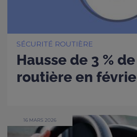
SÉCURITÉ ROUTIÈRE
Hausse de 3 % de 
routière en févri
16 MARS 2026