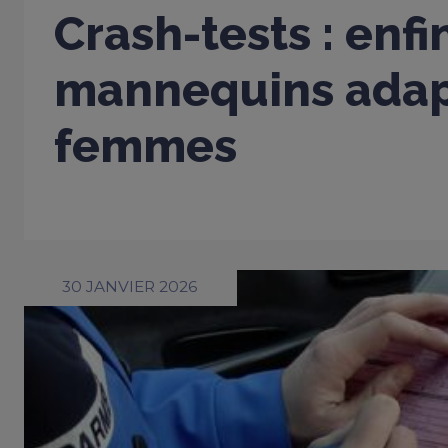
Crash-tests : enfi
mannequins adap
femmes
30 JANVIER 2026