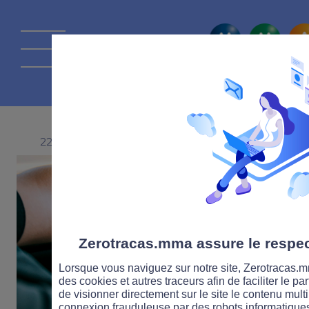
La route Zérot
22 OCTOBRE 2024
Zerotracas.mma assure le respect
Lorsque vous naviguez sur notre site, Zerotracas.mm
des cookies et autres traceurs afin de faciliter le p
de visionner directement sur le site le contenu multi
connexion frauduleuse par des robots informatique