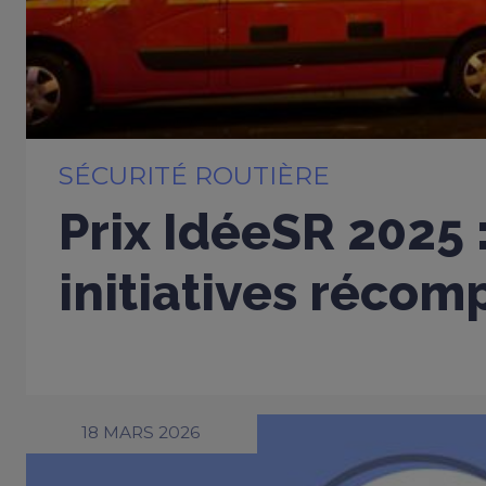
SÉCURITÉ ROUTIÈRE
Prix IdéeSR 2025 
initiatives réco
18 MARS 2026