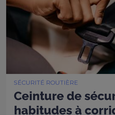
SÉCURITÉ ROUTIÈRE
Ceinture de sécur
habitudes à corri