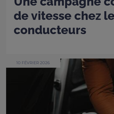
Une campagne co
de vitesse chez l
conducteurs
10 FÉVRIER 2026