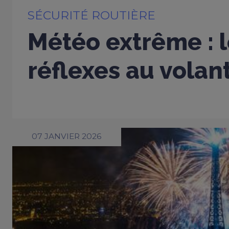
SÉCURITÉ ROUTIÈRE
Météo extrême : 
réflexes au volan
07 JANVIER 2026