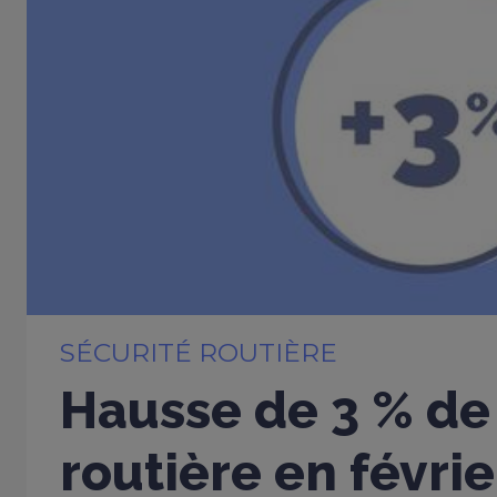
SÉCURITÉ ROUTIÈRE
Hausse de 3 % de 
routière en févri