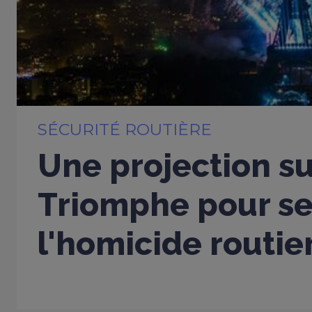
SÉCURITÉ ROUTIÈRE
Une projection su
Triomphe pour sen
l'homicide routie