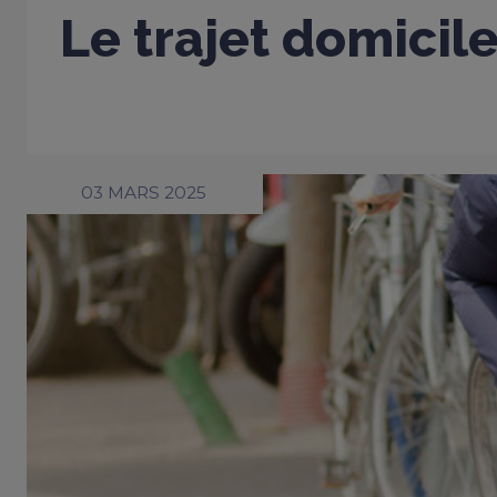
Le trajet domicil
03 MARS 2025