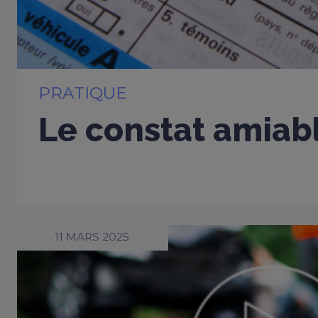
PRATIQUE
Le constat amiab
11 MARS 2025