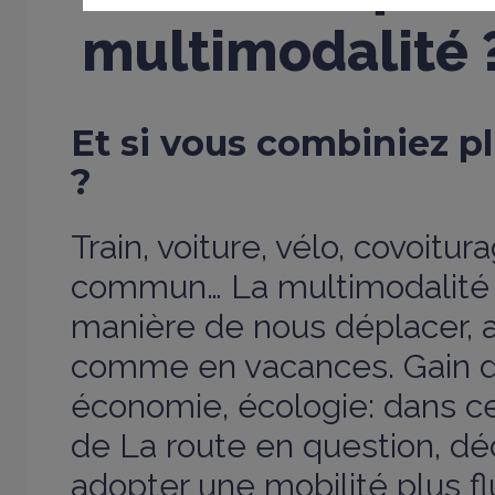
multimodalité 
Et
si
vous
combiniez
p
?
Train, voiture, vélo, covoitur
commun… La multimodalité
manière de nous déplacer, 
comme en vacances. Gain 
économie, écologie: dans c
de La route en question, 
adopter une mobilité plus fl