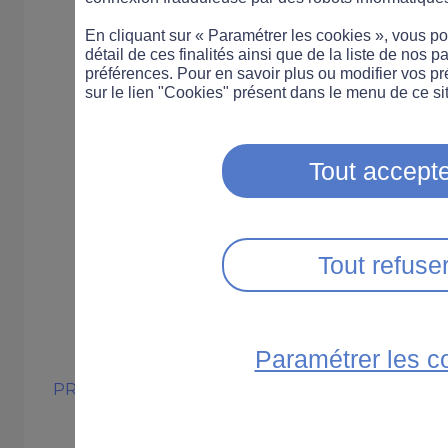
En cliquant sur « Paramétrer les cookies », vous 
détail de ces finalités ainsi que de la liste de nos p
préférences. Pour en savoir plus ou modifier vos p
sur le lien "Cookies" présent dans le menu de ce sit
Tout accepte
Tout refuse
Paramétrer les c
PRATIQUE
VÉLO
VOITURE
DEUX-ROUES
Qu'est-ce que l