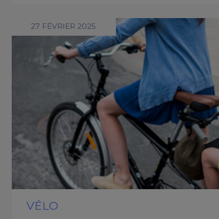
27 FÉVRIER 2025
VÉLO