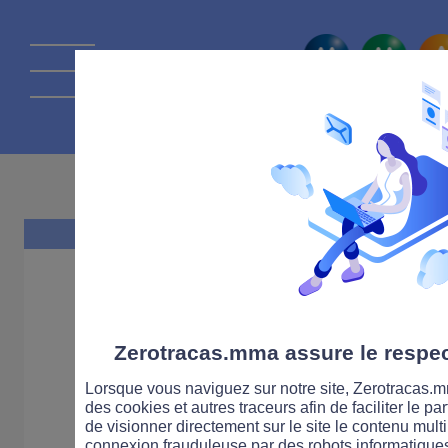
La route Zérot
15 MAI 2025
Zerotracas.mma assure le respect
Lorsque vous naviguez sur notre site, Zerotracas.mm
des cookies et autres traceurs afin de faciliter le p
de visionner directement sur le site le contenu multi
connexion frauduleuse par des robots informatique