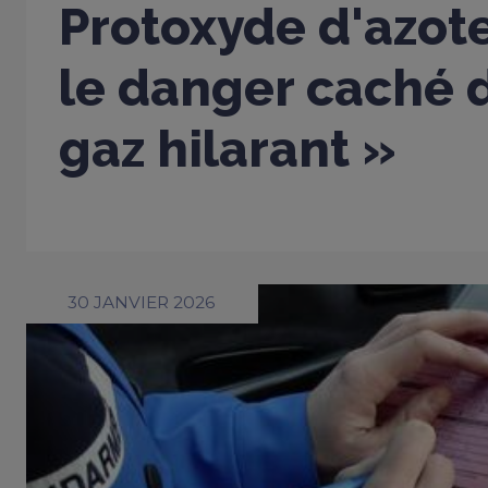
Protoxyde d'azote
le danger caché d
gaz hilarant »
30 JANVIER 2026