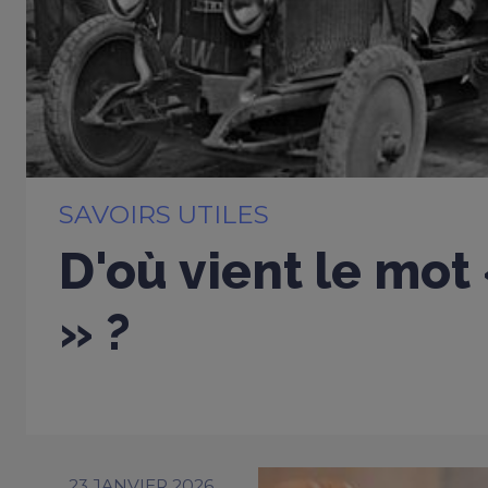
SAVOIRS UTILES
D'où vient le mot
» ?
23 JANVIER 2026