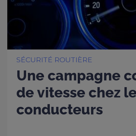
SÉCURITÉ ROUTIÈRE
Une campagne co
de vitesse chez l
conducteurs