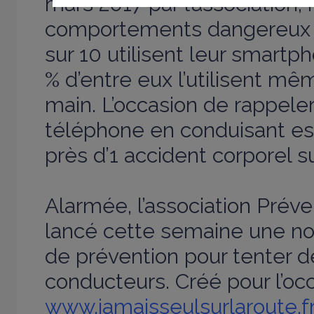
mars 2017 par l’association,
comportements dangereux :
sur 10 utilisent leur smartp
% d’entre eux l’utilisent mê
main. L’occasion de rappele
téléphone en conduisant es
près d’1 accident corporel su
Alarmée, l’association Préve
lancé cette semaine une n
de prévention pour tenter de
conducteurs. Créé pour l’occ
www.jamaisseulsurlaroute.f