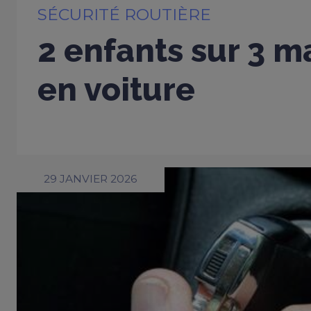
SÉCURITÉ ROUTIÈRE
2 enfants sur 3 m
en voiture
29 JANVIER 2026