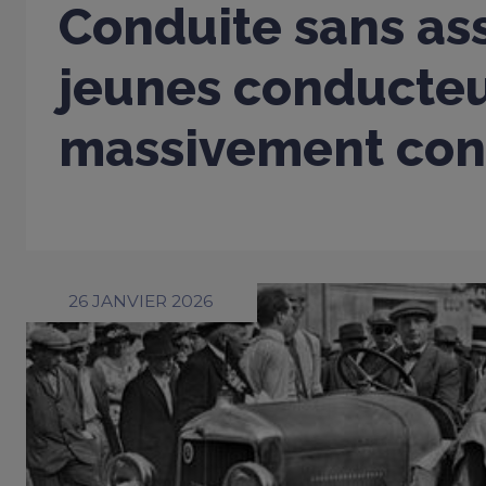
Conduite sans ass
jeunes conducte
massivement con
26 JANVIER 2026