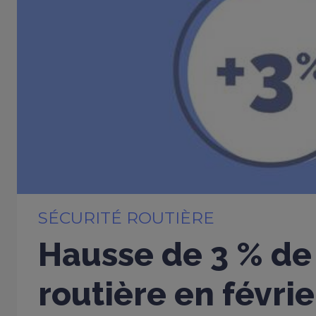
SÉCURITÉ ROUTIÈRE
Hausse de 3 % de 
routière en févri