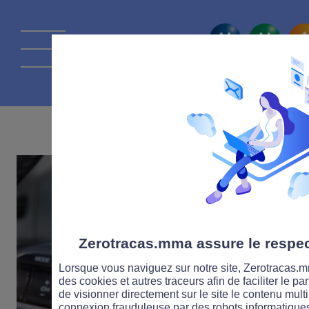
La route Zérot
05 JUIN 2017
Zerotracas.mma assure le respect
Lorsque vous naviguez sur notre site, Zerotracas.mm
des cookies et autres traceurs afin de faciliter le p
de visionner directement sur le site le contenu multi
connexion frauduleuse par des robots informatique