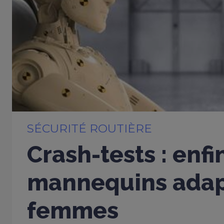
SÉCURITÉ ROUTIÈRE
Crash-tests : enfi
mannequins adap
femmes