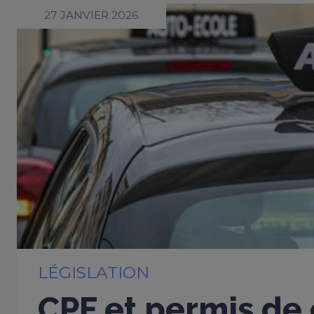
27 JANVIER 2026
LÉGISLATION
CPF et permis de 