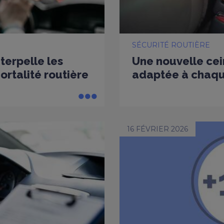
SÉCURITÉ ROUTIÈRE
nterpelle les
Une nouvelle cei
rtalité routière
adaptée à chaq
16 FÉVRIER 2026