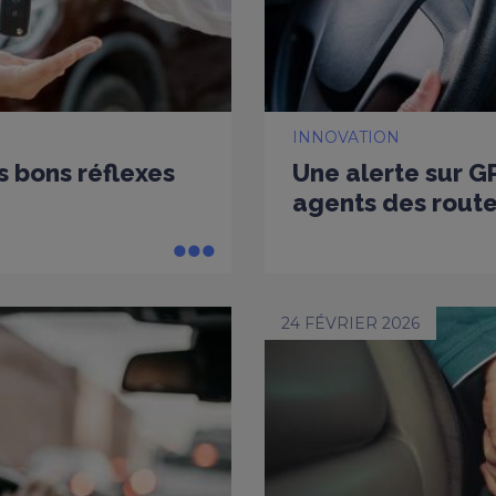
INNOVATION
es bons réflexes
Une alerte sur G
agents des rout
24 FÉVRIER 2026