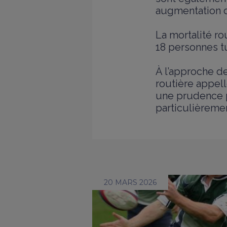
augmentation d
La mortalité ro
18 personnes t
À l’approche de
routière appell
une prudence p
particulièreme
20 MARS 2026