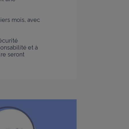
niers mois, avec
écurité
onsabilité et à
re seront