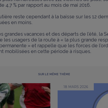
e 4,7 % par rapport au mois de mai 2016.
utière reste cependant à la baisse sur les 12 der
uées en moins.
s grandes vacances et des départs de l’été, la S
e les usagers de la route à « la plus grande resp
ermanente » et rappelle que les forces de l’ord
nt mobilisées en cette période à risques.
SUR LE MÊME THÈME
18 MARS 2026