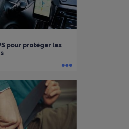
PS pour protéger les
es