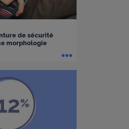
nture de sécurité
ue morphologie