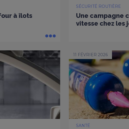
SÉCURITÉ ROUTIÈRE
our à îlots
Une campagne co
vitesse chez les
11 FÉVRIER 2026
SANTÉ