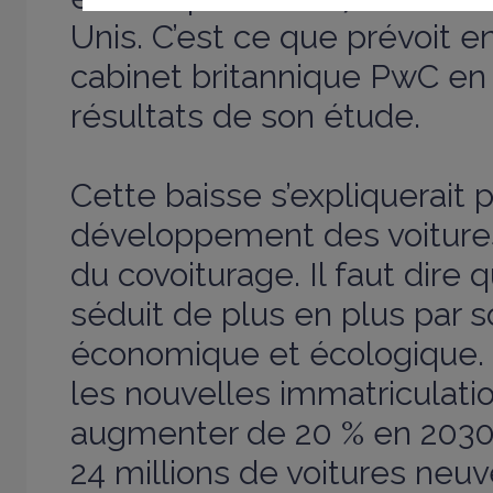
Unis. C’est ce que prévoit en
cabinet britannique PwC en 
résultats de son étude.
Cette baisse s’expliquerait p
développement des voiture
du covoiturage. Il faut dire 
séduit de plus en plus par 
économique et écologique.
les nouvelles immatriculati
augmenter de 20 % en 2030
24 millions de voitures neuv