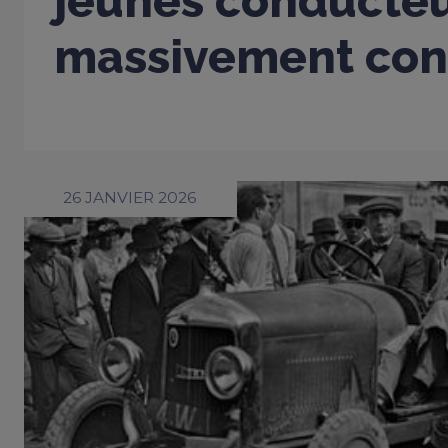
jeunes conducte
massivement con
26 JANVIER 2026