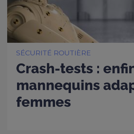
SÉCURITÉ ROUTIÈRE
Crash-tests : enfi
mannequins adap
femmes