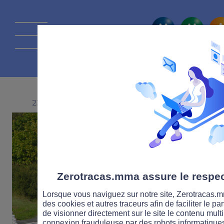
La route Zérot
23 JANVIER 2018
Zerotracas.mma assure le respect
Lorsque vous naviguez sur notre site, Zerotracas.mm
des cookies et autres traceurs afin de faciliter le p
de visionner directement sur le site le contenu multi
connexion frauduleuse par des robots informatique