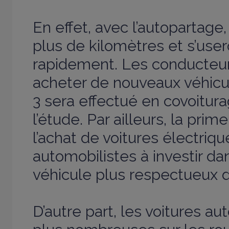
En effet, avec l’autopartage,
plus de kilomètres et s’use
rapidement. Les conducteu
acheter de nouveaux véhicul
3 sera effectué en covoitur
l’étude. Par ailleurs, la pri
l’achat de voitures électriqu
automobilistes à investir d
véhicule plus respectueux d
D’autre part, les voitures a