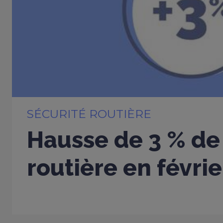
SÉCURITÉ ROUTIÈRE
Hausse de 3 % de 
routière en févri