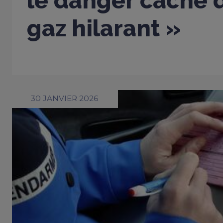
le danger caché d
gaz hilarant »
30 JANVIER 2026