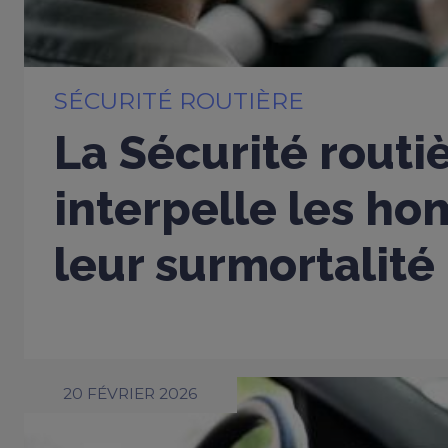
SÉCURITÉ ROUTIÈRE
La Sécurité routi
interpelle les h
leur surmortalité
20 FÉVRIER 2026