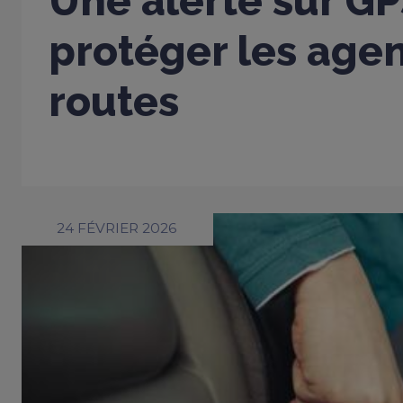
Une alerte sur G
protéger les age
routes
24 FÉVRIER 2026