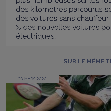
plus nombreuses sur les rout
des kilomètres parcourus se
des voitures sans chauffeur 
% des nouvelles voitures po
électriques.
SUR LE MÊME 
20 MARS 2026