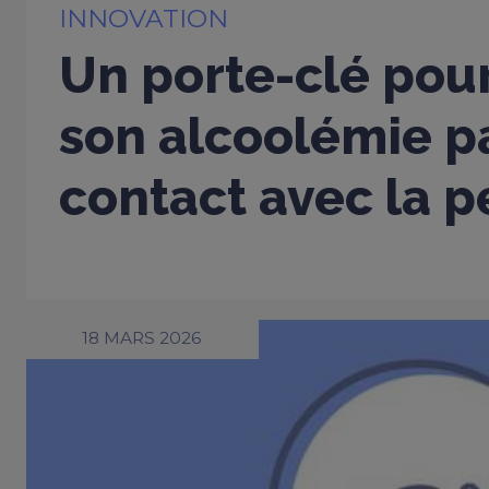
INNOVATION
Un porte-clé pou
son alcoolémie p
contact avec la 
18 MARS 2026