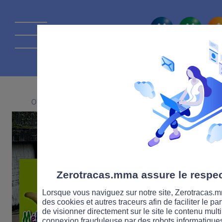
La route Zérot
07 FÉVRIER 2018
Zerotracas.mma assure le respect
Lorsque vous naviguez sur notre site, Zerotracas.mm
des cookies et autres traceurs afin de faciliter le p
de visionner directement sur le site le contenu multi
connexion frauduleuse par des robots informatique