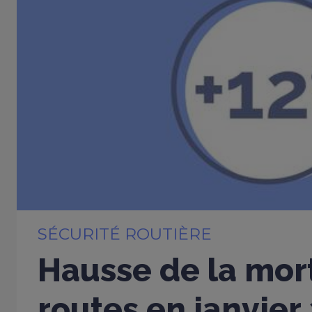
SÉCURITÉ ROUTIÈRE
Hausse de la mort
routes en janvier