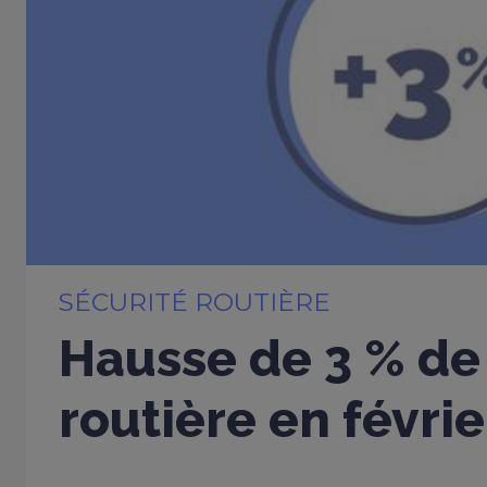
SÉCURITÉ ROUTIÈRE
Hausse de 3 % de 
routière en févri