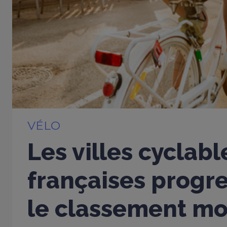
VÉLO
Les villes cyclabl
françaises progr
le classement mo