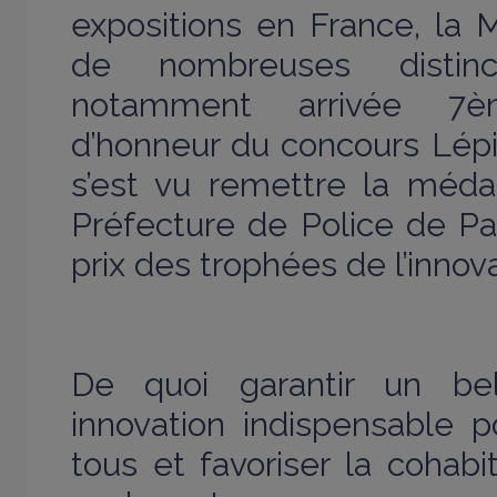
expositions en France, la 
de nombreuses distinc
notamment arrivée 7
d’honneur du concours Lépin
s’est vu remettre la médai
Préfecture de Police de Par
prix des trophées de l’innov
De quoi garantir un be
innovation indispensable p
tous et favoriser la cohabi