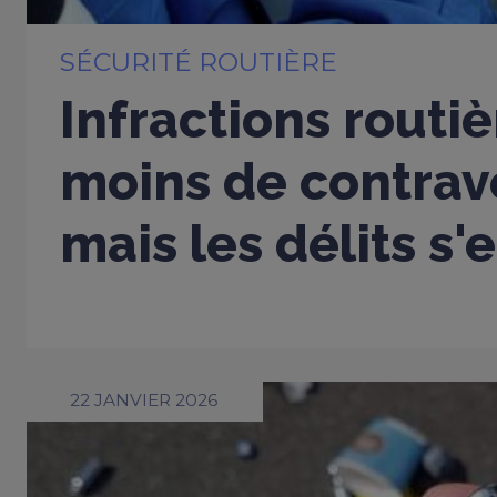
SÉCURITÉ ROUTIÈRE
Infractions routiè
moins de contrav
mais les délits s'
22 JANVIER 2026