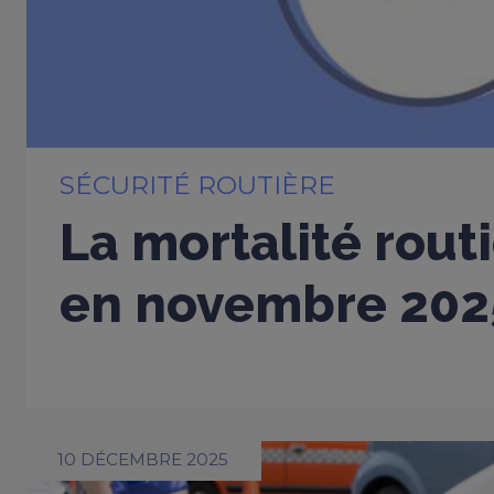
SÉCURITÉ ROUTIÈRE
La mortalité rout
en novembre 202
10 DÉCEMBRE 2025