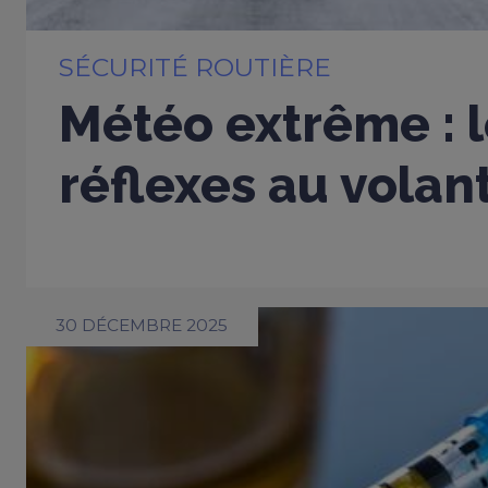
SÉCURITÉ ROUTIÈRE
Météo extrême : 
réflexes au volan
30 DÉCEMBRE 2025