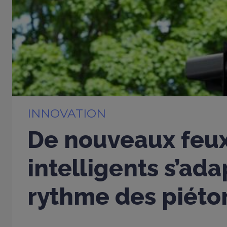
INNOVATION
De nouveaux feu
intelligents s’ad
rythme des piéto