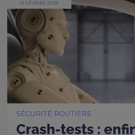
12 FÉVRIER 2026
SÉCURITÉ ROUTIÈRE
Crash-tests : enfi