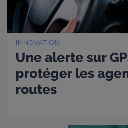
INNOVATION
Une alerte sur G
protéger les age
routes