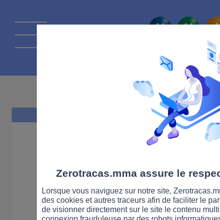
La route Zérot
14 MAI 2018
Zerotracas.mma assure le respect
Lorsque vous naviguez sur notre site, Zerotracas.mm
des cookies et autres traceurs afin de faciliter le p
de visionner directement sur le site le contenu multi
connexion frauduleuse par des robots informatique