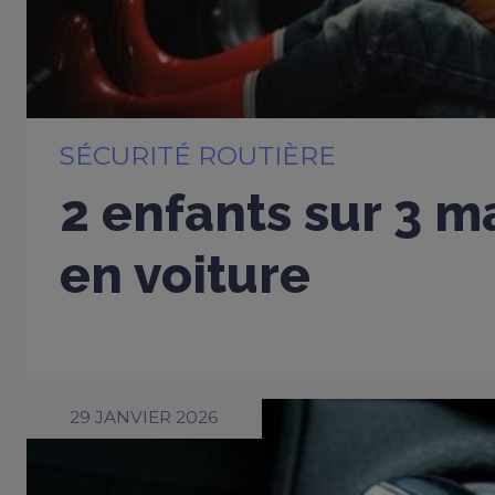
SÉCURITÉ ROUTIÈRE
2 enfants sur 3 m
en voiture
29 JANVIER 2026