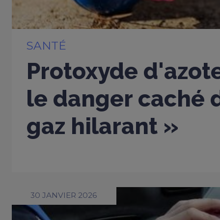
SANTÉ
Protoxyde d'azote
le danger caché d
gaz hilarant »
30 JANVIER 2026