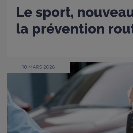
Le sport, nouveau
la prévention rou
18 MARS 2026