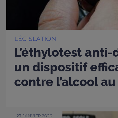
LÉGISLATION
L’éthylotest anti
un dispositif effi
contre l’alcool au
27 JANVIER 2026