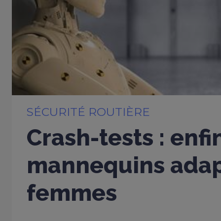
SÉCURITÉ ROUTIÈRE
Crash-tests : enfi
mannequins adap
femmes