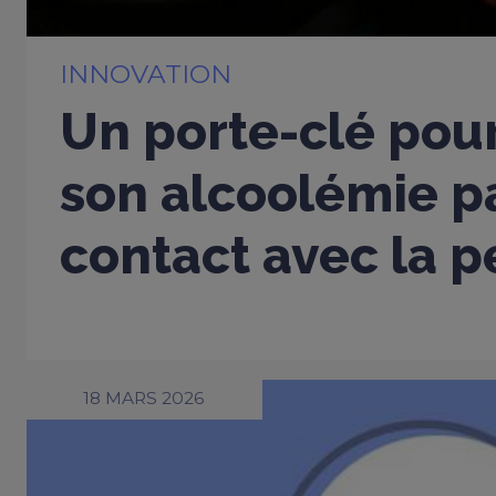
INNOVATION
Un porte-clé pou
son alcoolémie p
contact avec la 
18 MARS 2026