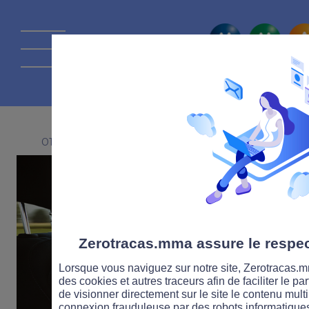
La route Zérot
01 OCTOBRE 2018
Zerotracas.mma assure le respect
Lorsque vous naviguez sur notre site, Zerotracas.mm
des cookies et autres traceurs afin de faciliter le p
de visionner directement sur le site le contenu multi
connexion frauduleuse par des robots informatique