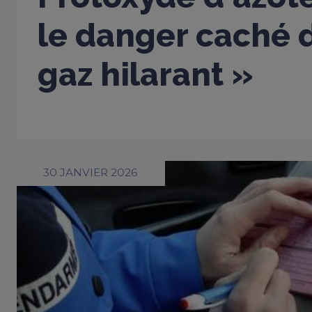
le danger caché d
gaz hilarant »
30 JANVIER 2026