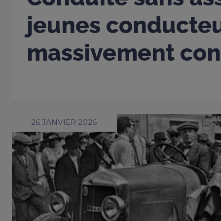
jeunes conducte
massivement con
26 JANVIER 2026