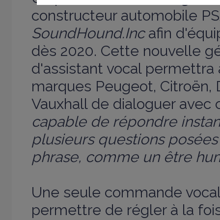
constructeur automobile PSA
SoundHound.Inc
afin d'équi
dès 2020. Cette nouvelle g
d'assistant vocal permettra 
marques Peugeot, Citroën, 
Vauxhall de dialoguer avec 
capable de répondre insta
plusieurs questions posée
phrase, comme un être hu
Une seule commande vocal
permettre de régler à la foi