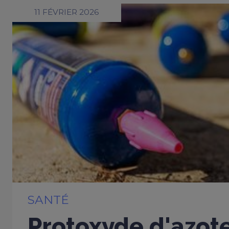
11 FÉVRIER 2026
SANTÉ
Protoxyde d'azote