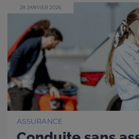
28 JANVIER 2026
ASSURANCE
Conduite sans ass