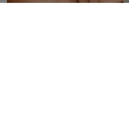
SÉCURITÉ ROUTIÈRE
Ceinture de sécur
habitudes à corri