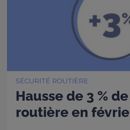
SÉCURITÉ ROUTIÈRE
Hausse de 3 % de 
routière en févri