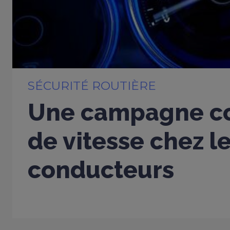
SÉCURITÉ ROUTIÈRE
Une campagne co
de vitesse chez l
conducteurs