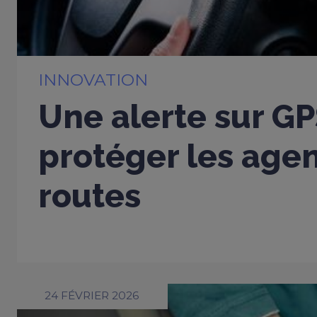
INNOVATION
Une alerte sur G
protéger les age
routes
24 FÉVRIER 2026