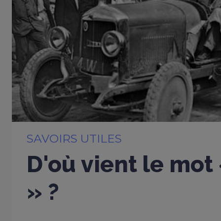
SAVOIRS UTILES
D'où vient le mot
» ?