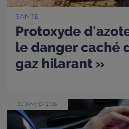
SANTÉ
Protoxyde d'azote
le danger caché d
gaz hilarant »
30 JANVIER 2026