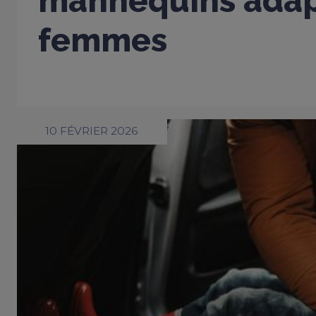
mannequins adap
femmes
10 FÉVRIER 2026