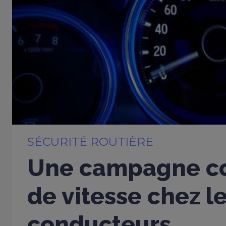
SÉCURITÉ ROUTIÈRE
Une campagne co
de vitesse chez l
conducteurs