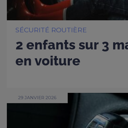
SÉCURITÉ ROUTIÈRE
2 enfants sur 3 m
en voiture
29 JANVIER 2026