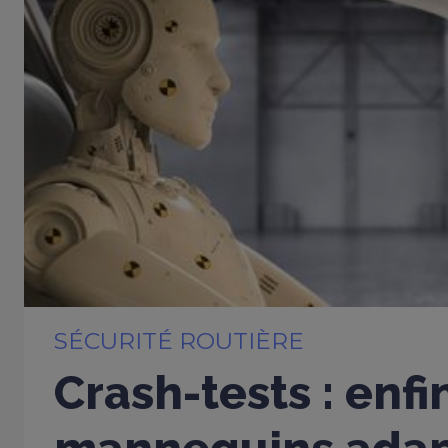
SÉCURITÉ ROUTIÈRE
Crash-tests : enfi