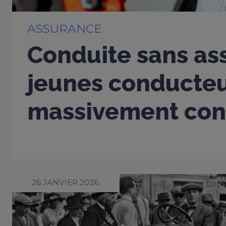
ASSURANCE
Conduite sans ass
jeunes conducte
massivement con
26 JANVIER 2026