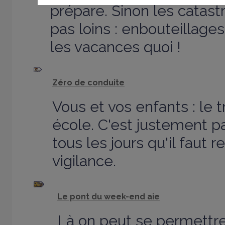
prépare. Sinon les catas
pas loins : enbouteillages,
les vacances quoi !
Zéro de conduite
Vous et vos enfants : le t
école. C'est justement pa
tous les jours qu'il faut 
vigilance.
Le pont du week-end aie
Là on peut se permettre d