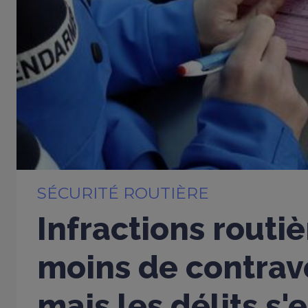
SÉCURITÉ ROUTIÈRE
Infractions routiè
moins de contrav
mais les délits s'