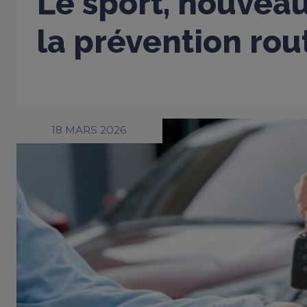
Le sport, nouveau
la prévention rou
18 MARS 2026