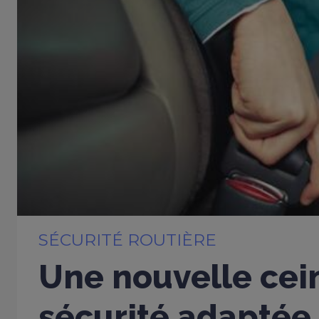
SÉCURITÉ ROUTIÈRE
Une nouvelle cei
sécurité adaptée