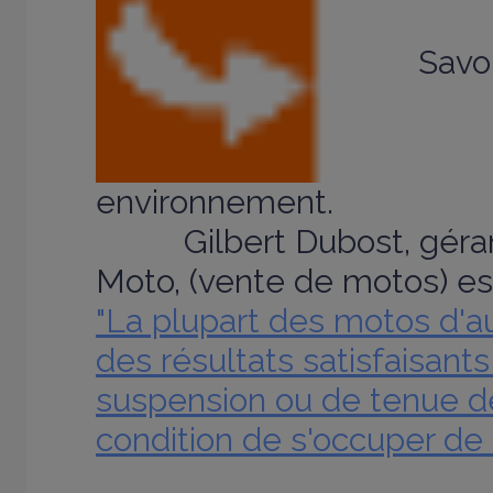
Savoi
environnement.
Gilbert Dubost, géran
Moto, (vente de motos) es
"La plupart des motos d'au
des résultats satisfaisant
suspension ou de tenue de
condition de s'occuper de 