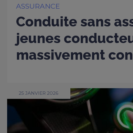
ASSURANCE
Conduite sans ass
jeunes conducte
massivement con
25 JANVIER 2026