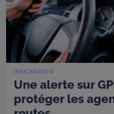
INNOVATION
Une alerte sur G
protéger les age
routes