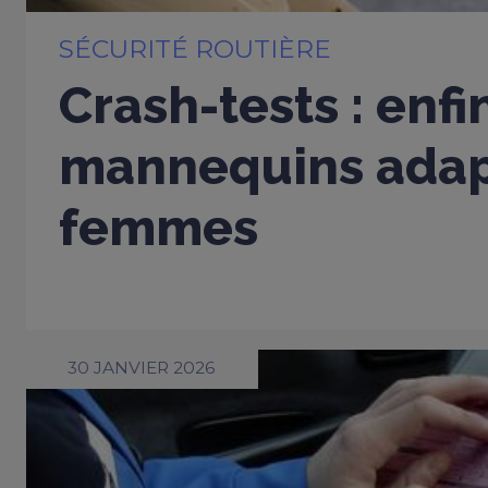
SÉCURITÉ ROUTIÈRE
Crash-tests : enfi
mannequins adap
femmes
30 JANVIER 2026