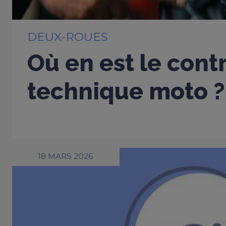
DEUX-ROUES
Où en est le cont
technique moto ?
18 MARS 2026