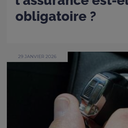
l'assurance est-e
obligatoire ?
29 JANVIER 2026