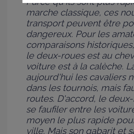
Parce qu'ils sont plus rap
marche classique, ces n
transport peuvent être po
dangereux. Pour les amat
comparaisons historiques,
le deux-roues est au chev
voiture est à la calèche. L
aujourd'hui les cavaliers
dans les tournois, mais fa
routes. D'accord, le deu
se faufiler entre les voitur
moyen le plus rapide pou
ville. Mais son gabarit et 