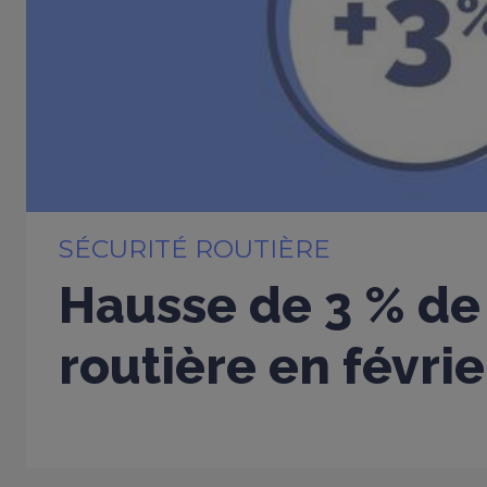
SÉCURITÉ ROUTIÈRE
Hausse de 3 % de 
routière en févri