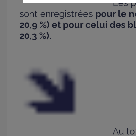
Les p
sont enregistrées
pour le n
20,9 %) et pour celui des b
20,3 %).
Au to