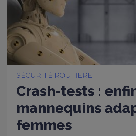
SÉCURITÉ ROUTIÈRE
Crash-tests : enfi
mannequins adap
femmes