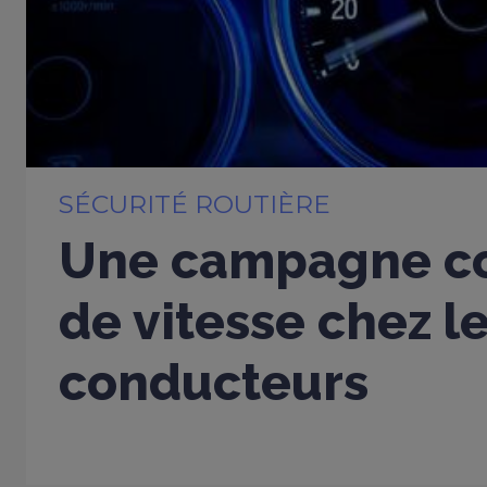
SÉCURITÉ ROUTIÈRE
Une campagne co
de vitesse chez l
conducteurs