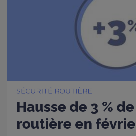
SÉCURITÉ ROUTIÈRE
Hausse de 3 % de 
routière en févri