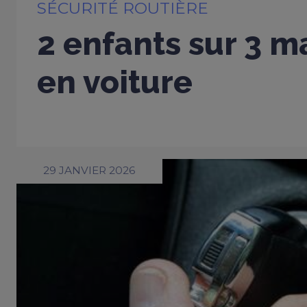
SÉCURITÉ ROUTIÈRE
2 enfants sur 3 m
en voiture
29 JANVIER 2026