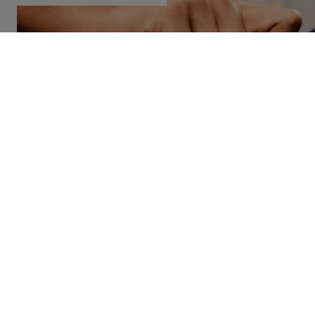
SÉCURITÉ ROUTIÈRE
Ceinture de sécur