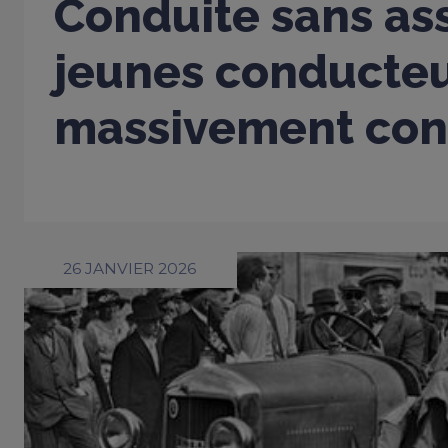
Conduite sans ass
jeunes conducte
massivement con
26 JANVIER 2026