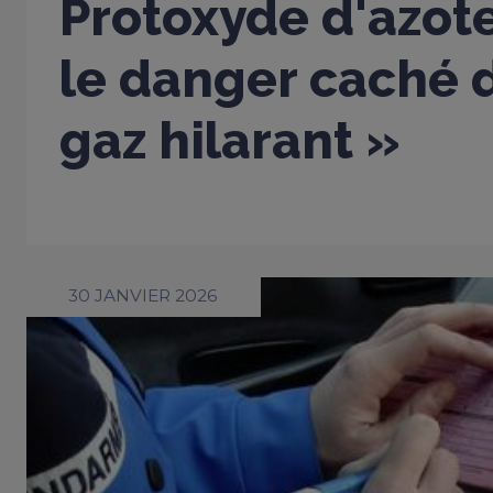
Protoxyde d'azote
le danger caché d
gaz hilarant »
30 JANVIER 2026