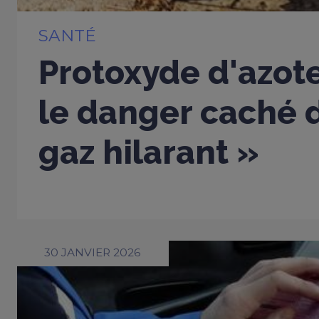
SANTÉ
Protoxyde d'azote
le danger caché d
gaz hilarant »
30 JANVIER 2026