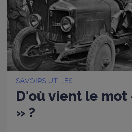
SAVOIRS UTILES
D'où vient le mot
» ?