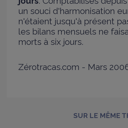
jours
. Comptabilisés depuis
un souci d'harmonisation eu
n'étaient jusqu'à présent 
les bilans mensuels ne fais
morts à six jours.
Zérotracas.com - Mars 200
SUR LE MÊME 