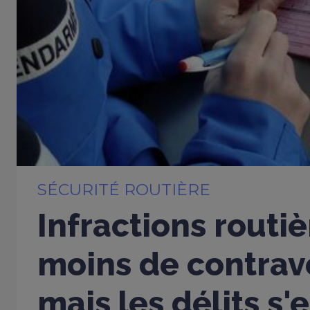
SÉCURITÉ ROUTIÈRE
Infractions routiè
moins de contrav
mais les délits s'