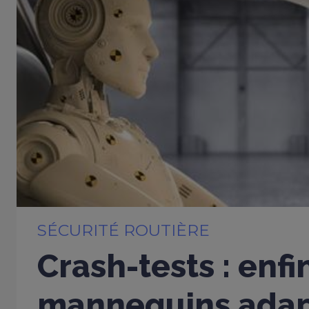
SÉCURITÉ ROUTIÈRE
Crash-tests : enfi
mannequins adap