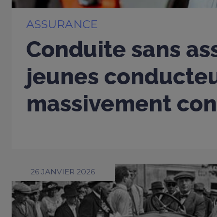
ASSURANCE
Conduite sans ass
jeunes conducte
massivement con
26 JANVIER 2026