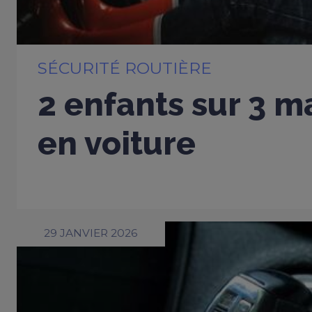
SÉCURITÉ ROUTIÈRE
2 enfants sur 3 m
en voiture
29 JANVIER 2026