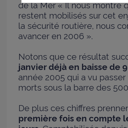
de la Mer «
Il nous montre q
restent mobilisés sur cet en
la sécurité routière, nous c
avancer en 2006
».
Notons que ce résultat su
janvier déjà en baisse de 
année 2005 qui a vu passer
morts sous la barre des 500
De plus ces chiffres prenne
première fois en compte l