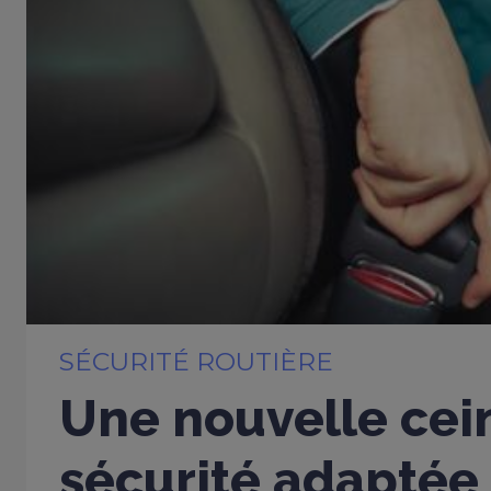
SÉCURITÉ ROUTIÈRE
Une nouvelle cei
sécurité adaptée