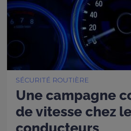
SÉCURITÉ ROUTIÈRE
Une campagne co
de vitesse chez l
conducteurs