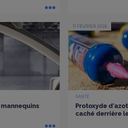
11 FÉVRIER 2026
SANTÉ
es mannequins
Protoxyde d'azot
caché derrière le