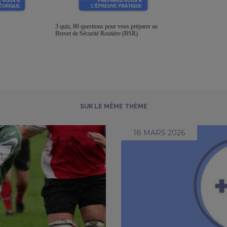
3 quiz, 80 questions pour vous préparer au
Brevet de Sécurité Routière (BSR)
SUR LE MÊME THÈME
18 MARS 2026