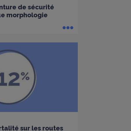
nture de sécurité
ue morphologie
alité sur les routes