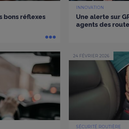
INNOVATION
es bons réflexes
Une alerte sur G
agents des rout
24 FÉVRIER 2026
SÉCURITÉ ROUTIÈRE