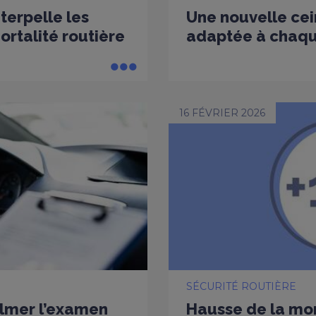
nterpelle les
Une nouvelle cei
rtalité routière
adaptée à chaq
16 FÉVRIER 2026
SÉCURITÉ ROUTIÈRE
ilmer l’examen
Hausse de la mort