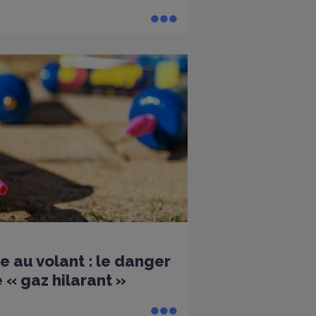
e au volant : le danger
 « gaz hilarant »