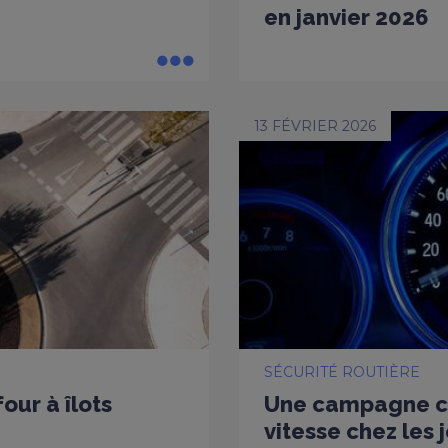
en janvier 2026
13 FÉVRIER 2026
SÉCURITÉ ROUTIÈRE
our à îlots
Une campagne co
vitesse chez les