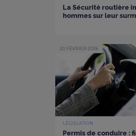
La Sécurité routière i
hommes sur leur surmo
20 FÉVRIER 2026
LÉGISLATION
Permis de conduire : f