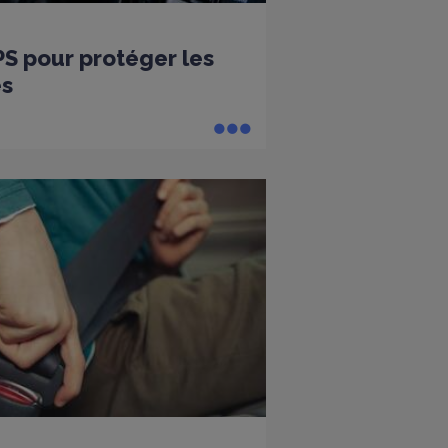
PS pour protéger les
es