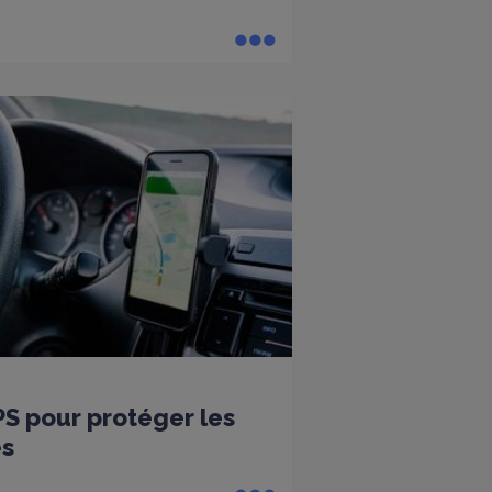
PS pour protéger les
es