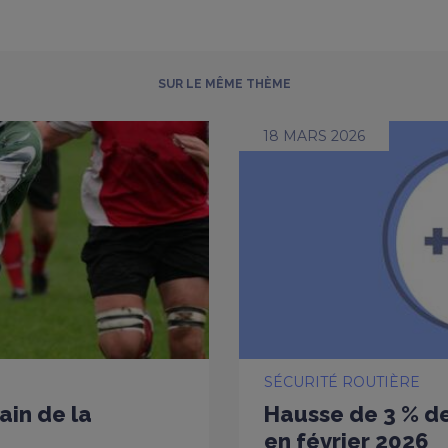
SUR LE MÊME THÈME
18 MARS 2026
SÉCURITÉ ROUTIÈRE
ain de la
Hausse de 3 % de
en février 2026