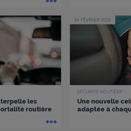
24 FÉVRIER 2026
SÉCURITÉ ROUTIÈRE
nterpelle les
Une nouvelle cei
rtalité routière
adaptée à chaq