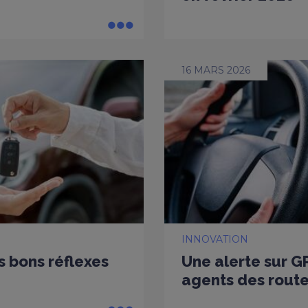
16 MARS 2026
INNOVATION
es bons réflexes
Une alerte sur G
agents des rout