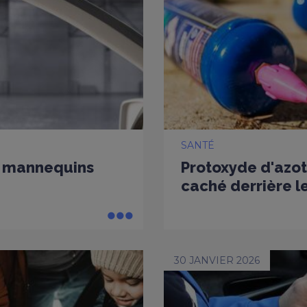
SANTÉ
es mannequins
Protoxyde d'azot
caché derrière le
30 JANVIER 2026