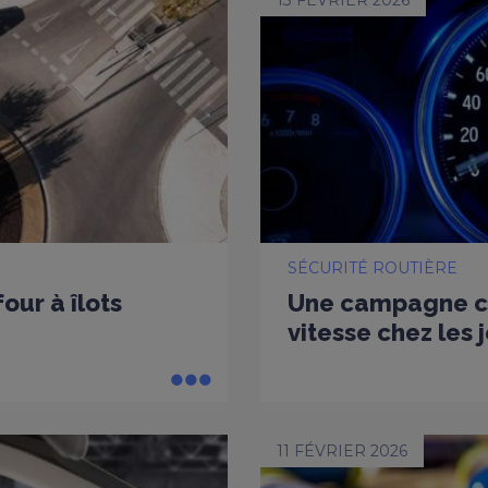
13 FÉVRIER 2026
SÉCURITÉ ROUTIÈRE
our à îlots
Une campagne co
vitesse chez les
11 FÉVRIER 2026