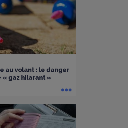
e au volant : le danger
 « gaz hilarant »