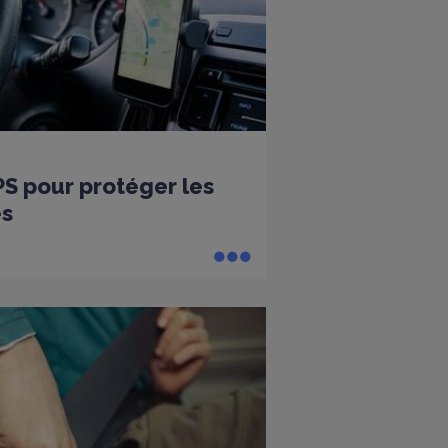
PS pour protéger les
es