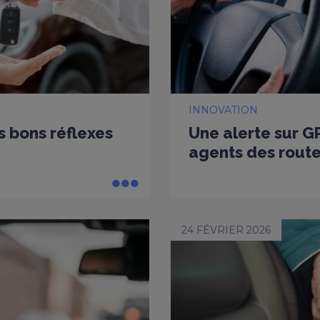
INNOVATION
es bons réflexes
Une alerte sur G
agents des rout
24 FÉVRIER 2026