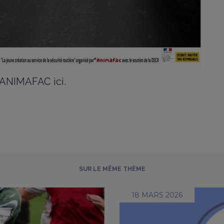
r ANIMAFAC ici
.
SUR LE MÊME THÈME
18 MARS 2026