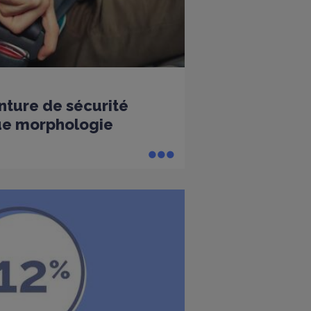
nture de sécurité
ue morphologie