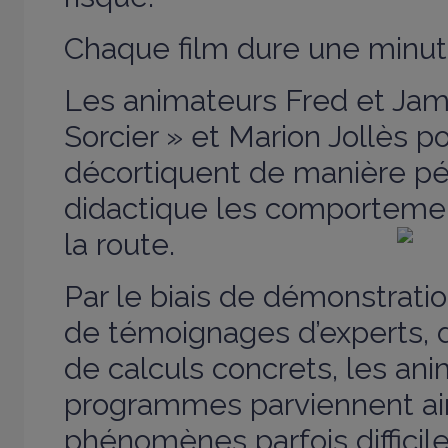
Chaque film dure une minut
Les animateurs Fred et Ja
Sorcier »
et Marion Jollès p
décortiquent de manière p
didactique les comporteme
la route.
Par le biais de démonstratio
de témoignages d’experts,
de calculs concrets, les an
programmes parviennent ains
phénomènes parfois difficil