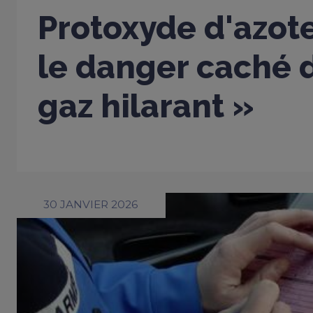
Protoxyde d'azote
le danger caché d
gaz hilarant »
30 JANVIER 2026