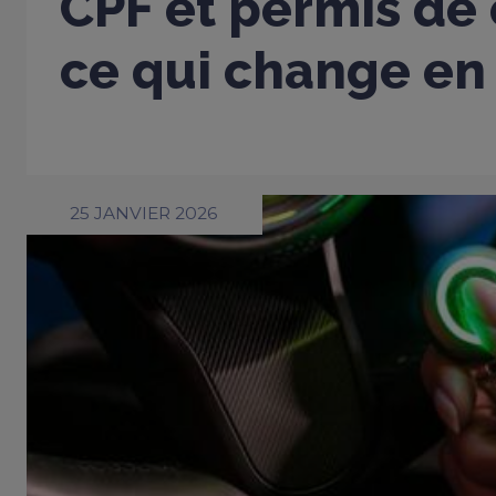
CPF et permis de 
ce qui change en
25 JANVIER 2026