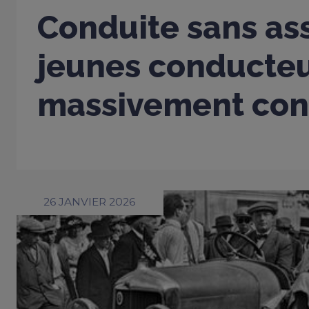
Conduite sans ass
jeunes conducte
massivement con
26 JANVIER 2026