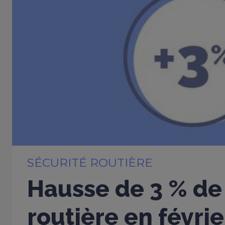
SÉCURITÉ ROUTIÈRE
Hausse de 3 % de 
routière en févri