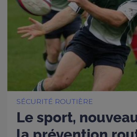
SÉCURITÉ ROUTIÈRE
Le sport, nouveau
la prévention rou