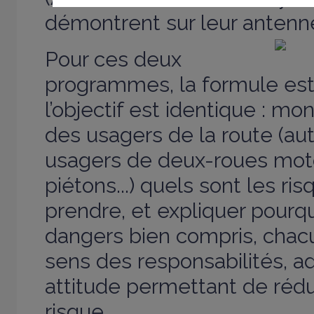
démontrent sur leur antenne
Pour ces deux
programmes, la formule est
l’objectif est identique : mo
des usagers de la route (au
usagers de deux-roues motor
piétons...) quels sont les ri
prendre, et expliquer pourqu
dangers bien compris, chac
sens des responsabilités, a
attitude permettant de rédui
risque.