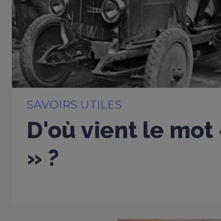
SAVOIRS UTILES
D'où vient le mot
» ?