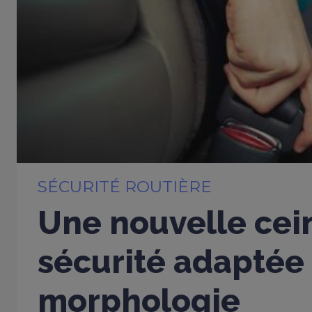
SÉCURITÉ ROUTIÈRE
Une nouvelle cei
sécurité adaptée
morphologie