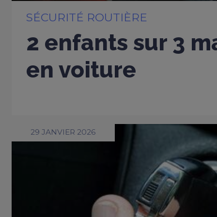
SÉCURITÉ ROUTIÈRE
2 enfants sur 3 m
en voiture
29 JANVIER 2026