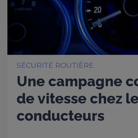
SÉCURITÉ ROUTIÈRE
Une campagne co
de vitesse chez l
conducteurs