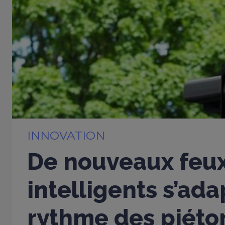
INNOVATION
De nouveaux feu
intelligents s’ad
rythme des piéto