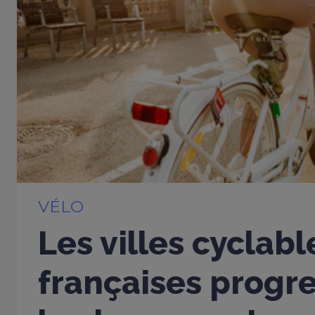
VÉLO
Les villes cyclabl
françaises progr