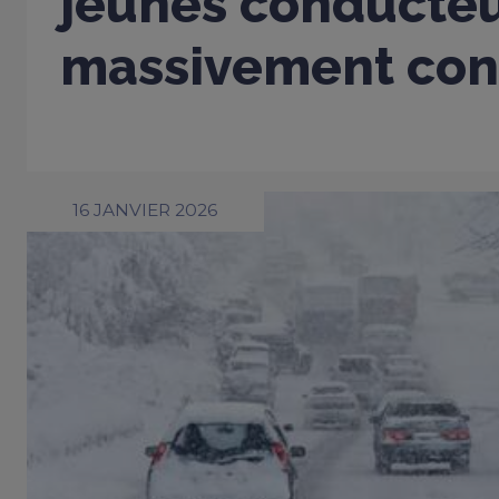
jeunes conducte
massivement con
16 JANVIER 2026