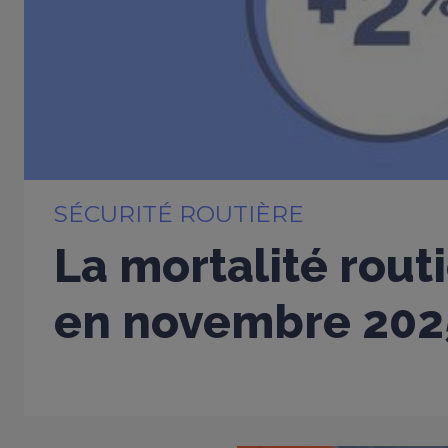
SÉCURITÉ ROUTIÈRE
La mortalité rout
en novembre 202