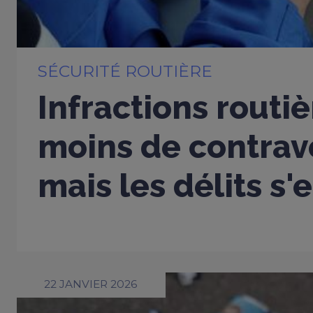
SÉCURITÉ ROUTIÈRE
Infractions routiè
moins de contrav
mais les délits s'
22 JANVIER 2026