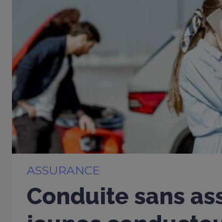
ASSURANCE
Conduite sans ass