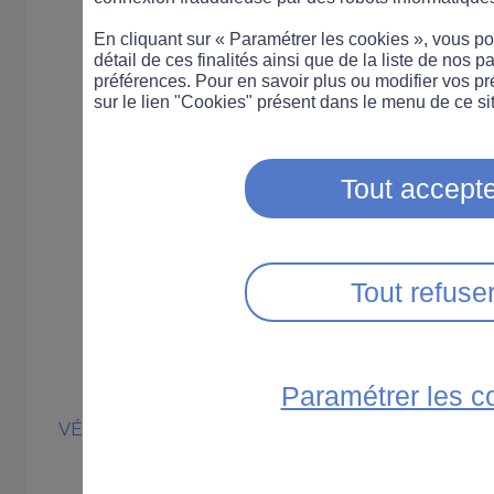
En cliquant sur « Paramétrer les cookies », vous 
détail de ces finalités ainsi que de la liste de nos p
préférences. Pour en savoir plus ou modifier vos p
sur le lien "Cookies" présent dans le menu de ce sit
Tout accepte
Tout refuse
Paramétrer les c
VÉLO
PRATIQUE
ÉQUIPEMENT
Qu'est-ce-qu'un