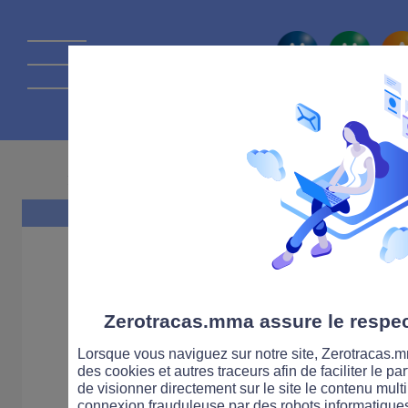
La route Zérot
20 MARS 2019
Zerotracas.mma assure le respect
Lorsque vous naviguez sur notre site, Zerotracas.mm
des cookies et autres traceurs afin de faciliter le p
de visionner directement sur le site le contenu multi
connexion frauduleuse par des robots informatique