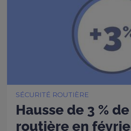
SÉCURITÉ ROUTIÈRE
Hausse de 3 % de 
routière en févri