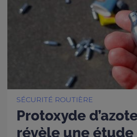
SÉCURITÉ ROUTIÈRE
Protoxyde d’azote
révèle une étude 