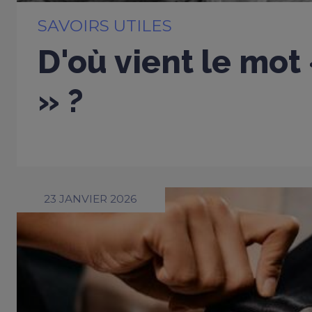
SAVOIRS UTILES
D'où vient le mot
» ?
23 JANVIER 2026