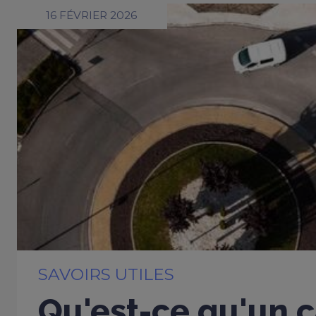
16 FÉVRIER 2026
SAVOIRS UTILES
Qu'est-ce qu'un c