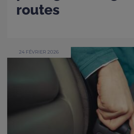
routes
24 FÉVRIER 2026