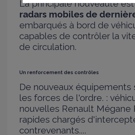
La principale nouveauté es
radars mobiles de dernièr
embarqués à bord de véhicu
capables de contrôler la vit
de circulation.
Un renforcement des contrôles
De nouveaux équipements s
les forces de l'ordre. : véhic
nouvelles Renault Mégane R
rapides chargés d'intercept
contrevenants....