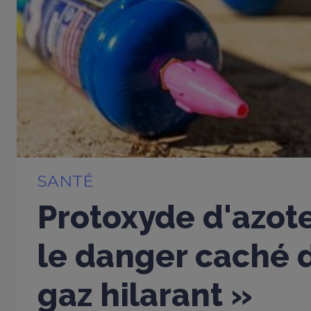
SANTÉ
Protoxyde d'azote
le danger caché d
gaz hilarant »