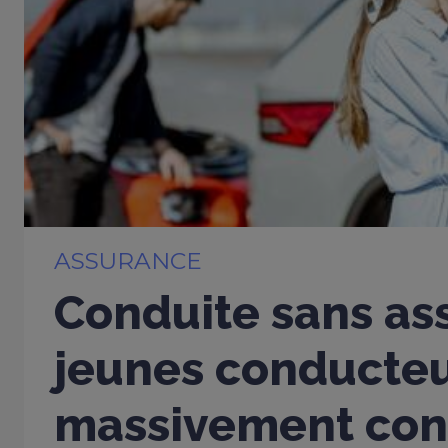
ASSURANCE
Conduite sans ass
jeunes conducte
massivement con