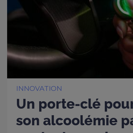
INNOVATION
Un porte-clé pou
son alcoolémie p