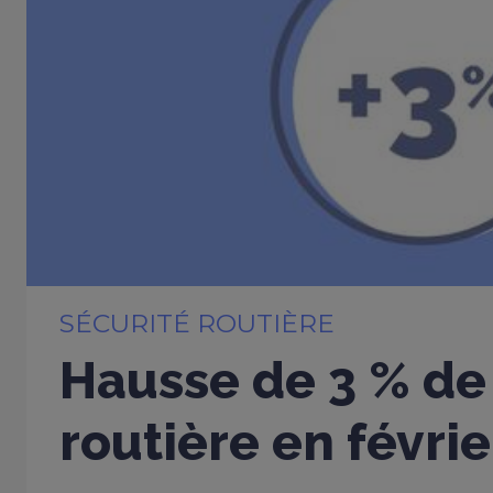
SÉCURITÉ ROUTIÈRE
Hausse de 3 % de 
routière en févri