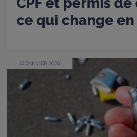
CPF et permis de 
ce qui change en
22 JANVIER 2026