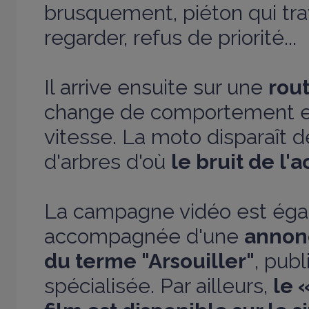
brusquement, piéton qui tr
regarder, refus de priorité...
Il arrive ensuite sur une
rou
change de comportement et
vitesse. La moto disparaît d
d'arbres d'où
le bruit de l'
La campagne vidéo est ég
accompagnée d'une
annon
du terme "Arsouiller"
, pub
spécialisée. Par ailleurs,
le 