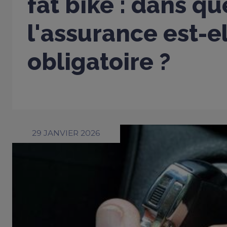
fat bike : dans qu
l'assurance est-e
obligatoire ?
29 JANVIER 2026