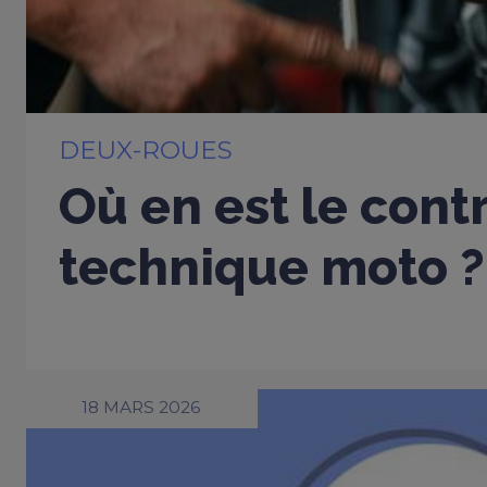
DEUX-ROUES
Où en est le cont
technique moto ?
18 MARS 2026