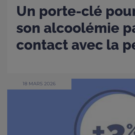
Un porte-clé pou
son alcoolémie p
contact avec la 
18 MARS 2026