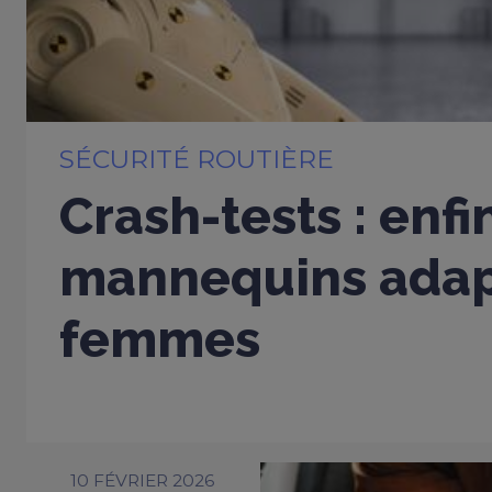
SÉCURITÉ ROUTIÈRE
Crash-tests : enfi
mannequins adap
femmes
10 FÉVRIER 2026