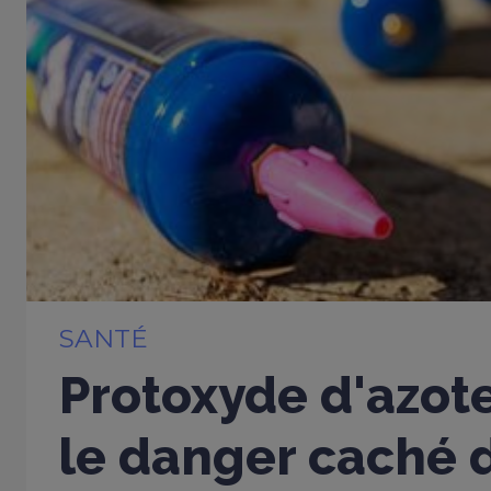
SANTÉ
Protoxyde d'azote
le danger caché d