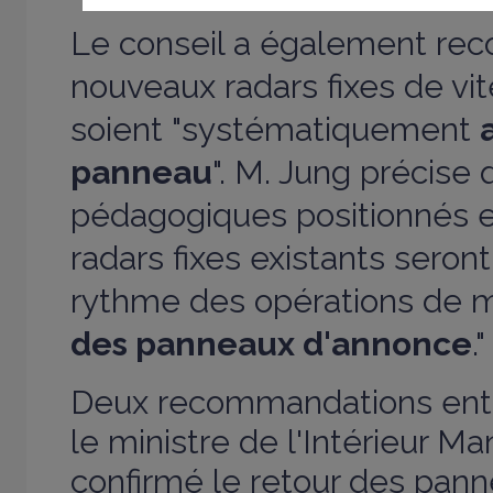
Le conseil a également re
nouveaux radars fixes de vi
soient "systématiquement
panneau
". M. Jung précise 
pédagogiques positionnés 
radars fixes existants sero
rythme des opérations de 
des panneaux d'annonce
."
Deux recommandations enté
le ministre de l'Intérieur Man
confirmé le retour des pann