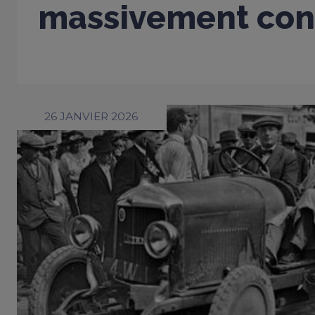
massivement con
26 JANVIER 2026