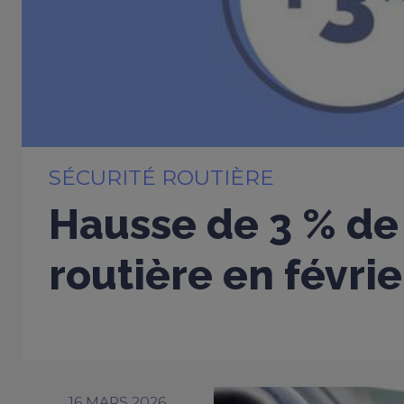
SÉCURITÉ ROUTIÈRE
Hausse de 3 % de 
routière en févri
16 MARS 2026