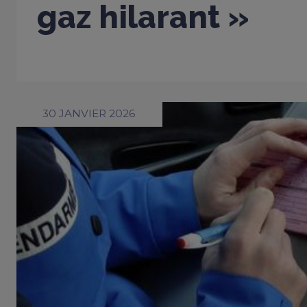
gaz hilarant »
30 JANVIER 2026