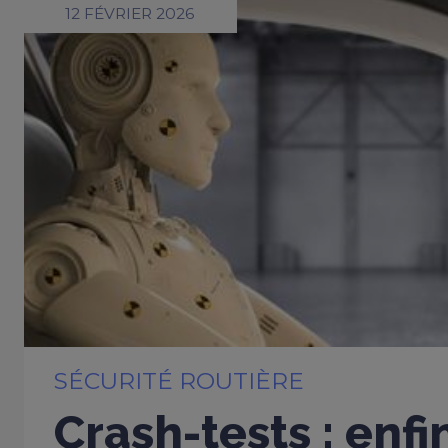
12 FÉVRIER 2026
SÉCURITÉ ROUTIÈRE
Crash-tests : enfi