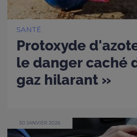
SANTÉ
Protoxyde d'azote
le danger caché d
gaz hilarant »
30 JANVIER 2026