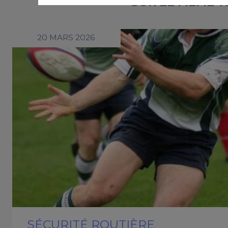
SUR LE MÊME 
20 MARS 2026
SÉCURITÉ ROUTIÈRE