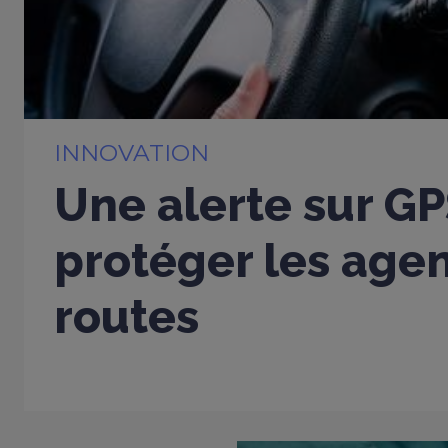
INNOVATION
Une alerte sur G
protéger les age
routes