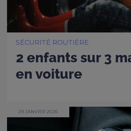
SÉCURITÉ ROUTIÈRE
2 enfants sur 3 m
en voiture
29 JANVIER 2026