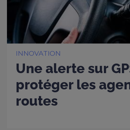
INNOVATION
Une alerte sur G
protéger les age
routes