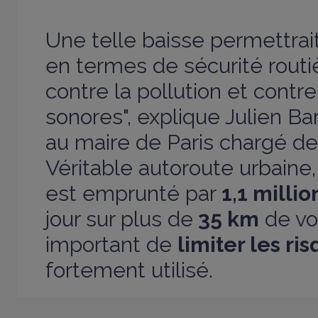
Une telle baisse permettrait
en termes de sécurité routiè
contre la pollution et contr
sonores", explique Julien Ba
au maire de Paris chargé de
Véritable autoroute urbaine,
est emprunté par
1,1 milli
jour sur plus de
35 km
de voi
important de
limiter les ri
fortement utilisé.