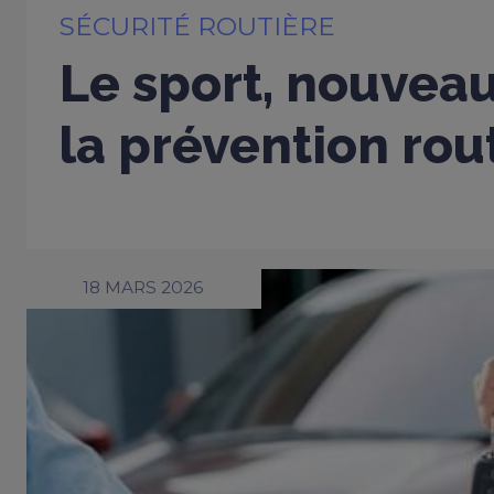
SÉCURITÉ ROUTIÈRE
Le sport, nouveau
la prévention rou
18 MARS 2026