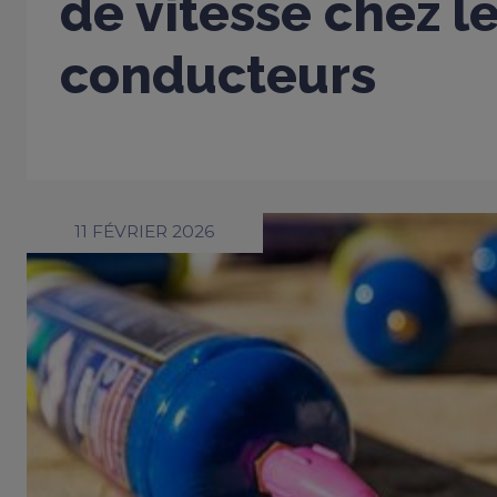
de vitesse chez l
conducteurs
11 FÉVRIER 2026