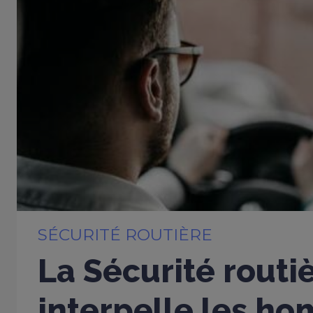
SÉCURITÉ ROUTIÈRE
La Sécurité routi
interpelle les h