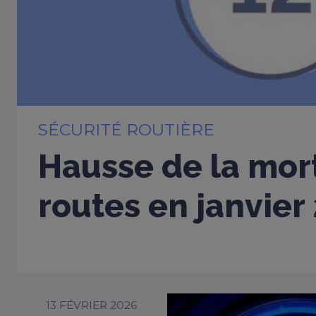
SÉCURITÉ ROUTIÈRE
Hausse de la mort
routes en janvier
13 FÉVRIER 2026