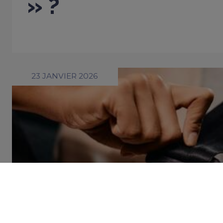
» ?
23 JANVIER 2026