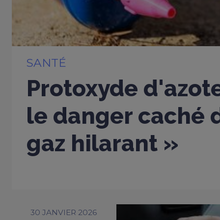
SANTÉ
Protoxyde d'azote
le danger caché d
gaz hilarant »
30 JANVIER 2026