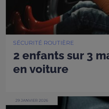
SÉCURITÉ ROUTIÈRE
2 enfants sur 3 m
en voiture
29 JANVIER 2026