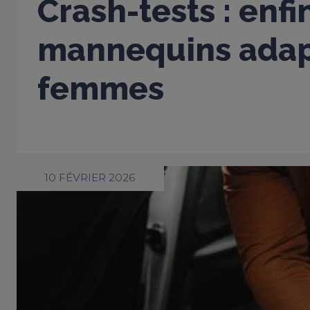
Crash-tests : enfi
mannequins adap
femmes
10 FÉVRIER 2026