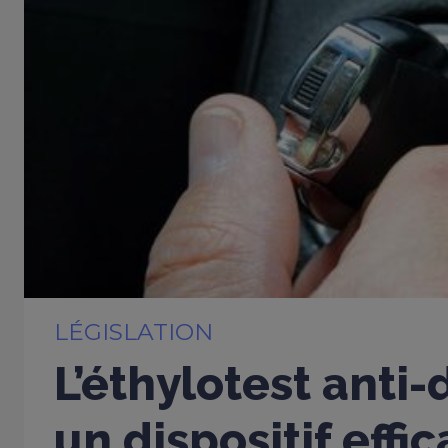
LÉGISLATION
L’éthylotest anti
un dispositif effi