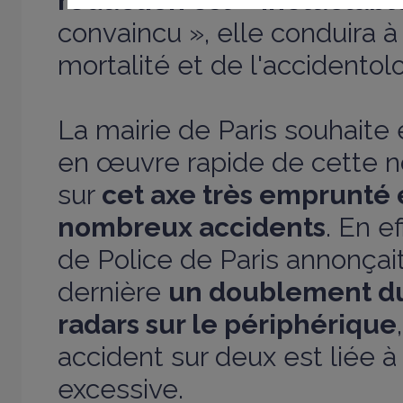
réduction est « inéluctabl
convaincu », elle conduira à
mortalité et de l'accidentolo
La mairie de Paris souhaite
en œuvre rapide de cette n
sur
cet axe très emprunté 
nombreux accidents
. En e
de Police de Paris annonçai
dernière
un doublement d
radars sur le périphérique
accident sur deux est liée à
excessive.