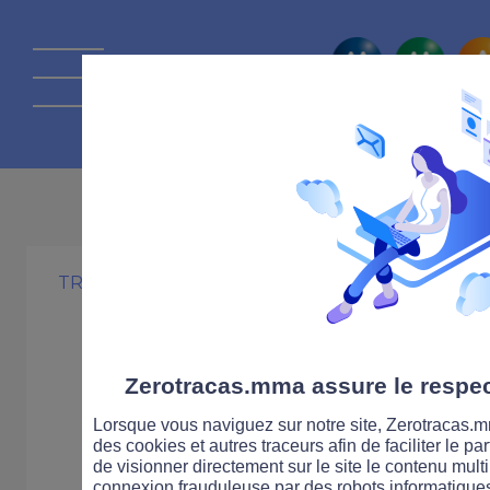
La route Zérot
TRAFIC ZT
Zérotracas Traf
Zerotracas.mma assure le respect
Lorsque vous naviguez sur notre site, Zerotracas.mm
des cookies et autres traceurs afin de faciliter le p
de visionner directement sur le site le contenu multi
connexion frauduleuse par des robots informatique