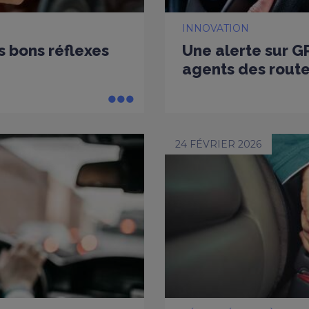
INNOVATION
es bons réflexes
Une alerte sur G
agents des rout
24 FÉVRIER 2026