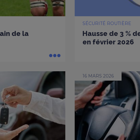
SÉCURITÉ ROUTIÈRE
ain de la
Hausse de 3 % de
en février 2026
16 MARS 2026