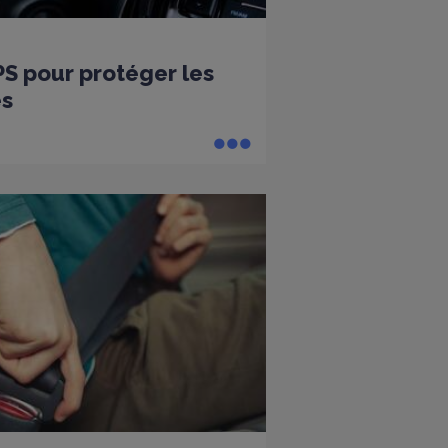
PS pour protéger les
es