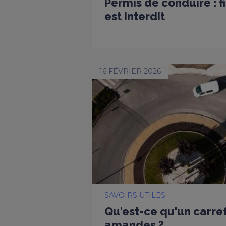
Permis de conduire : f
est interdit
16 FÉVRIER 2026
SAVOIRS UTILES
Qu'est-ce qu'un carref
amandes ?