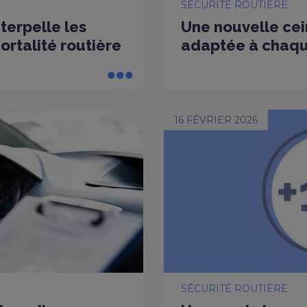
SÉCURITÉ ROUTIÈRE
nterpelle les
Une nouvelle cei
rtalité routière
adaptée à chaq
16 FÉVRIER 2026
SÉCURITÉ ROUTIÈRE