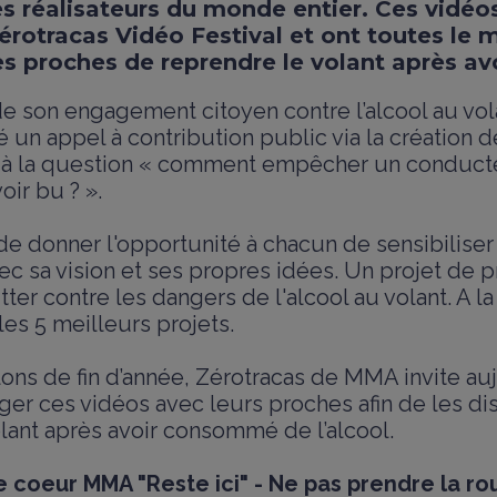
s réalisateurs du monde entier. Ces vidéos
érotracas Vidéo Festival et ont toutes le
es proches de reprendre le volant après avo
de son engagement citoyen contre l’alcool au vol
un appel à contribution public via la création d
 à la question « comment empêcher un conduct
oir bu ? ».
t de donner l'opportunité à chacun de sensibilise
vec sa vision et ses propres idées. Un projet de 
tter contre les dangers de l'alcool au volant. A l
es 5 meilleurs projets.
lons de fin d’année, Zérotracas de MMA invite auj
ager ces vidéos avec leurs proches afin de les d
lant après avoir consommé de l’alcool.
e coeur MMA "Reste ici" - Ne pas prendre la ro