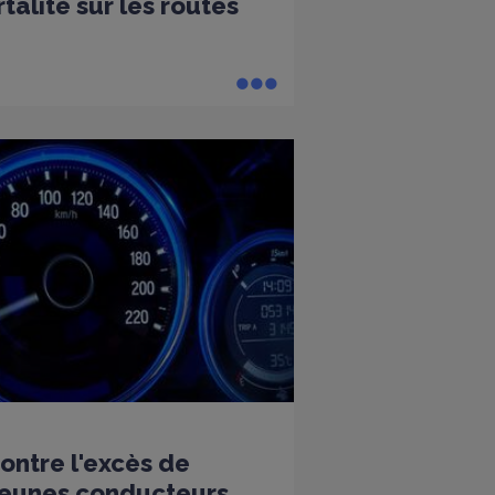
alité sur les routes
ntre l'excès de
 jeunes conducteurs