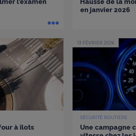
ilmer l’examen
Hausse de la mort
en janvier 2026
13 FÉVRIER 2026
SÉCURITÉ ROUTIÈRE
our à îlots
Une campagne co
vitesse chez les