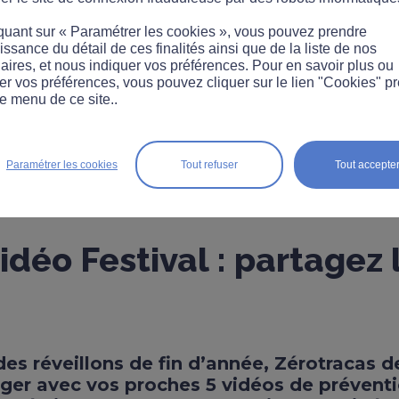
quant sur « Paramétrer les cookies », vous pouvez prendre
ssance du détail de ces finalités ainsi que de la liste de nos
aires, et nous indiquer vos préférences. Pour en savoir plus ou
er vos préférences, vous pouvez cliquer sur le lien "Cookies" p
e menu de ce site..
Paramétrer les cookies
Tout refuser
Tout accepte
idéo Festival : partagez 
des réveillons de fin d’année, Zérotracas
ager avec vos proches 5 vidéos de préventi