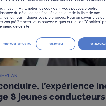
quant sur « Paramétrer les cookies », vous pouvez prendre
ssance du détail de ces finalités ainsi que de la liste de nos
aires, et nous indiquer vos préférences. Pour en savoir plus ou
er vos préférences, vous pouvez cliquer sur le lien "Cookies" p
e menu de ce site..
Paramétrer les cookies
Tout refuser
Tout accepte
RMATION
onduire, l’expérience iné
ge 8 jeunes conducteurs