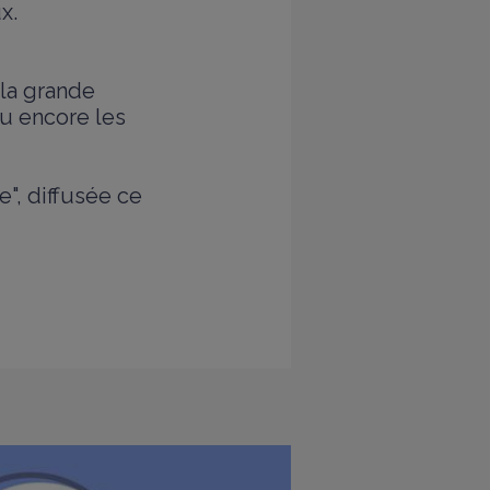
x.
 la grande
ou encore les
e", diffusée ce