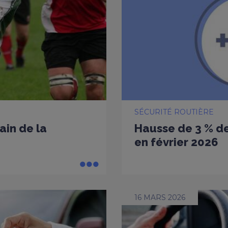
SÉCURITÉ ROUTIÈRE
ain de la
Hausse de 3 % de
en février 2026
16 MARS 2026