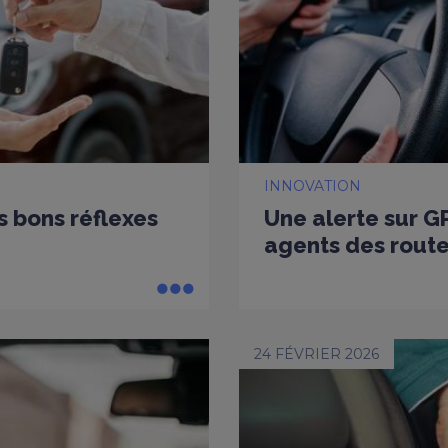
INNOVATION
es bons réflexes
Une alerte sur G
agents des rout
24 FÉVRIER 2026