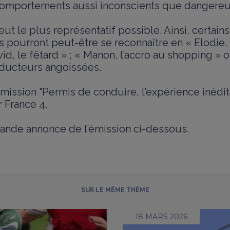
comportements aussi inconscients que dangereu
eut le plus représentatif possible. Ainsi, certains
 pourront peut-être se reconnaître en « Elodie,
id, le fêtard » ; « Manon, l’accro au shopping » 
ducteurs angoissées.
émission "Permis de conduire, l’expérience inédit
r France 4.
ande annonce de l’émission ci-dessous.
SUR LE MÊME THÈME
18 MARS 2026