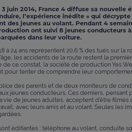
 3 juin 2014, France 4 diffuse sa nouvelle 
duire, l’expérience inédite » qui décrypte 
 des jeunes au volant. Pendant 4 semaine
oduction ont suivi 8 jeunes conducteurs à 
rquées dans leur voiture.
8 à 24 ans représentent 20,6 % des tués sur la r
’âge, les accidents de la route restent la premi
ie de ce constat, la société de production Yes We
nt pour tenter de comprendre leur comportement
plice des parents et de deux moniteurs de condu
aux jeunes conducteurs. Ces derniers, pensant p
a vie de jeunes adultes, acceptent d’être filmés 
ravail, avec leurs amis et au volant. Seules les 
gardées.
ont édifiantes : téléphone au volant, conduite s