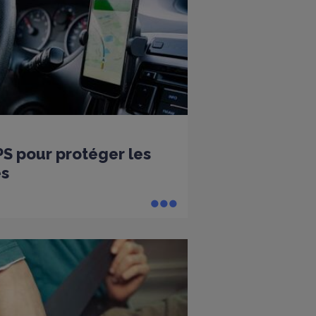
PS pour protéger les
es