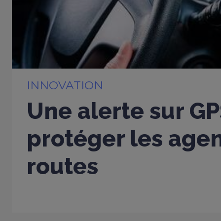
INNOVATION
Une alerte sur G
protéger les age
routes