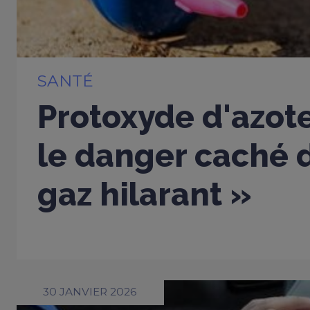
SANTÉ
Protoxyde d'azote
le danger caché d
gaz hilarant »
30 JANVIER 2026