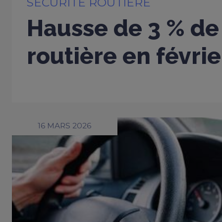
SÉCURITÉ ROUTIÈRE
Hausse de 3 % de 
routière en févri
16 MARS 2026