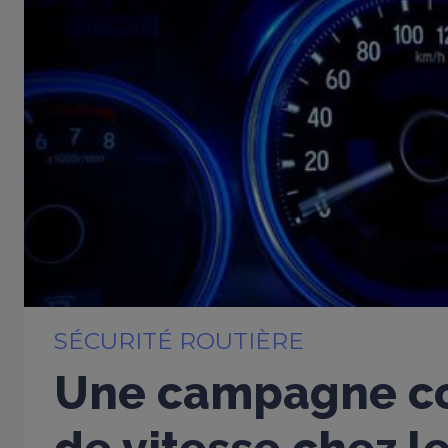
SÉCURITÉ ROUTIÈRE
Une campagne co