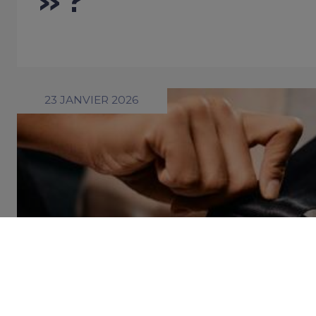
» ?
23 JANVIER 2026