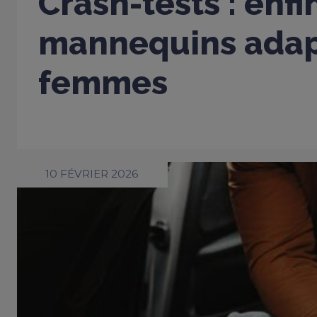
Crash-tests : enfi
mannequins adap
femmes
10 FÉVRIER 2026