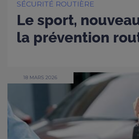
SÉCURITÉ ROUTIÈRE
Le sport, nouveau
la prévention rou
18 MARS 2026