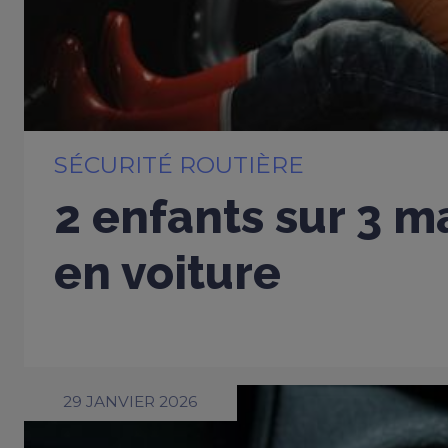
SÉCURITÉ ROUTIÈRE
2 enfants sur 3 m
en voiture
29 JANVIER 2026