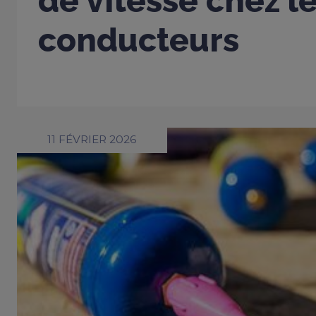
de vitesse chez l
conducteurs
11 FÉVRIER 2026