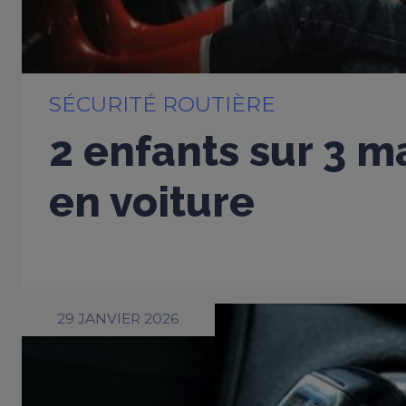
SÉCURITÉ ROUTIÈRE
2 enfants sur 3 m
en voiture
29 JANVIER 2026