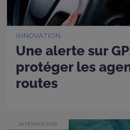
INNOVATION
Une alerte sur G
protéger les age
routes
24 FÉVRIER 2026