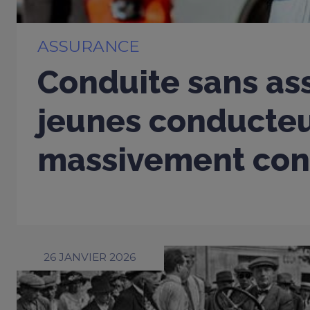
ASSURANCE
Conduite sans ass
jeunes conducte
massivement con
26 JANVIER 2026