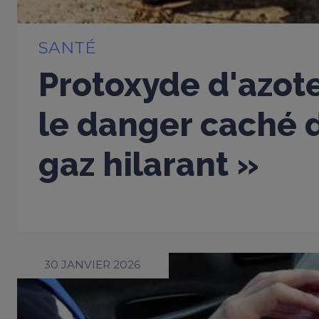
SANTÉ
Protoxyde d'azote
le danger caché d
gaz hilarant »
30 JANVIER 2026