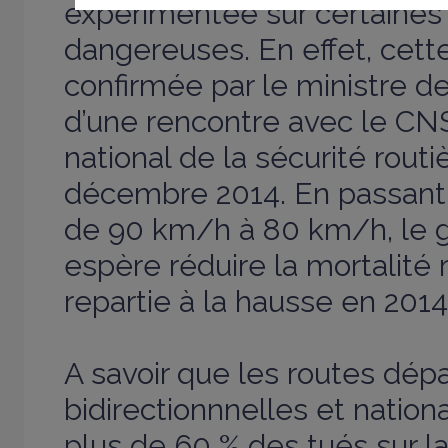
expérimentée sur certaines
dangereuses. En effet, cett
confirmée par le ministre de l
d’une rencontre avec le CN
national de la sécurité rout
décembre 2014. En passant 
de 90 km/h à 80 km/h, le
espère réduire la mortalité 
repartie à la hausse en 2014
A savoir que les routes dé
bidirectionnnelles et natio
plus de 60 % des tués sur la