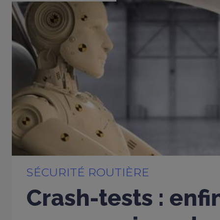
SÉCURITÉ ROUTIÈRE
Crash-tests : enfi