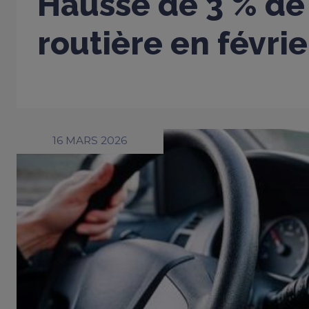
Hausse de 3 % de 
routière en févri
16 MARS 2026