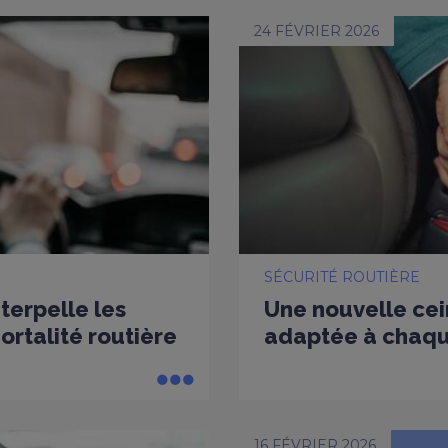
24 FÉVRIER 2026
SÉCURITÉ ROUTIÈRE
nterpelle les
Une nouvelle cei
rtalité routière
adaptée à chaq
16 FÉVRIER 2026