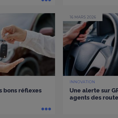
16 MARS 2026
INNOVATION
es bons réflexes
Une alerte sur G
agents des rout