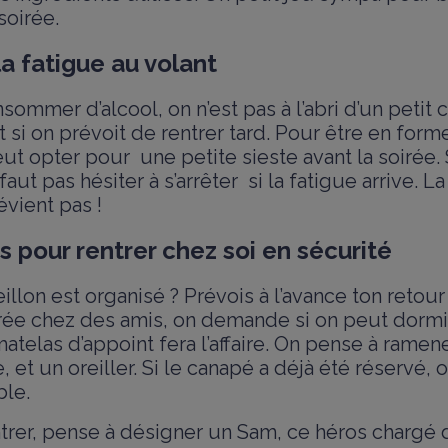
oirée.
la fatigue au volant
mmer d’alcool, on n’est pas à l’abri d’un petit
t si on prévoit de rentrer tard. Pour être en forme
eut opter pour une petite sieste avant la soirée.
 faut pas hésiter à s’arrêter si la fatigue arrive.
évient pas !
s pour rentrer chez soi en sécurité
eillon est organisé ? Prévois à l’avance ton retour
irée chez des amis, on demande si on peut dormir
telas d’appoint fera l’affaire. On pense à rame
 et un oreiller. Si le canapé a déjà été réservé,
ble.
entrer, pense à désigner un Sam, ce héros chargé