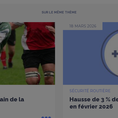
SUR LE MÊME THÈME
18 MARS 2026
SÉCURITÉ ROUTIÈRE
ain de la
Hausse de 3 % de
en février 2026