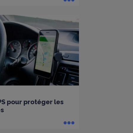
PS pour protéger les
es