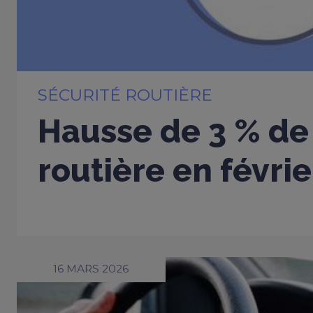
SÉCURITÉ ROUTIÈRE
Hausse de 3 % de 
routière en févri
16 MARS 2026