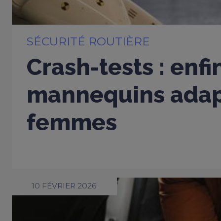
SÉCURITÉ ROUTIÈRE
Crash-tests : enfi
mannequins adap
femmes
10 FÉVRIER 2026