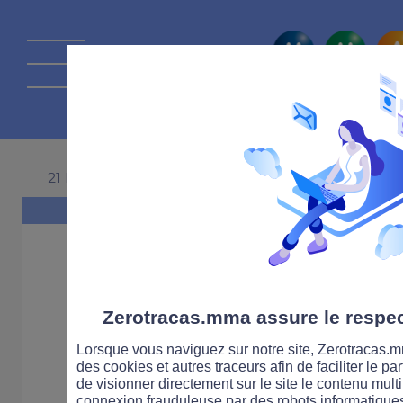
La route Zérot
21 NOVEMBRE 2014
Zerotracas.mma assure le respect
Lorsque vous naviguez sur notre site, Zerotracas.mm
des cookies et autres traceurs afin de faciliter le p
de visionner directement sur le site le contenu multi
connexion frauduleuse par des robots informatique