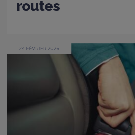
routes
24 FÉVRIER 2026