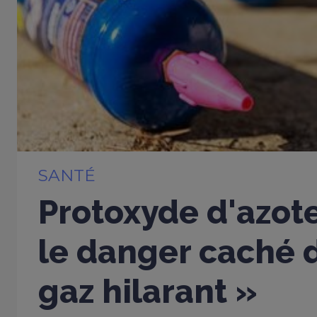
SANTÉ
Protoxyde d'azote
le danger caché d
gaz hilarant »