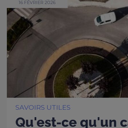
16 FÉVRIER 2026
SAVOIRS UTILES
Qu'est-ce qu'un c