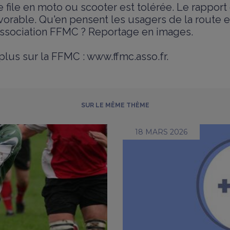
 file en moto ou scooter est tolérée. Le rapport
vorable. Qu'en pensent les usagers de la route 
'association FFMC ? Reportage en images.
plus sur la FFMC :
www.ffmc.asso.fr
.
SUR LE MÊME THÈME
18 MARS 2026