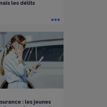
ais les délits
surance : les jeunes