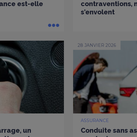
ance est-elle
contraventions, m
s'envolent
28 JANVIER 2026
ASSURANCE
arrage, un
Conduite sans as