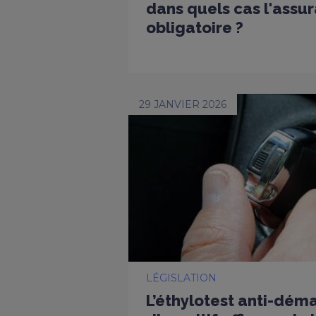
dans quels cas l'assur
obligatoire ?
29 JANVIER 2026
LÉGISLATION
L’éthylotest anti-dém