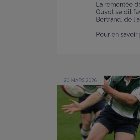
La remontée de
Guyot se dit fa
Bertrand, de l
Pour en savoir 
20 MARS 2026