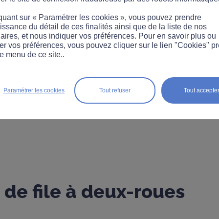
quant sur « Paramétrer les cookies », vous pouvez prendre
ssance du détail de ces finalités ainsi que de la liste de nos
aires, et nous indiquer vos préférences. Pour en savoir plus ou
er vos préférences, vous pouvez cliquer sur le lien "Cookies" p
e menu de ce site..
Paramétrer les cookies
Tout refuser
Tout accepte
de file à deux-roues