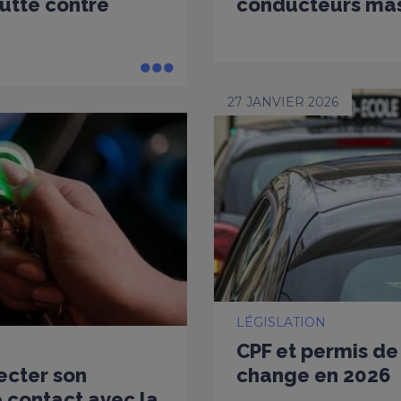
lutte contre
conducteurs ma
27 JANVIER 2026
LÉGISLATION
CPF et permis de 
ecter son
change en 2026
 contact avec la