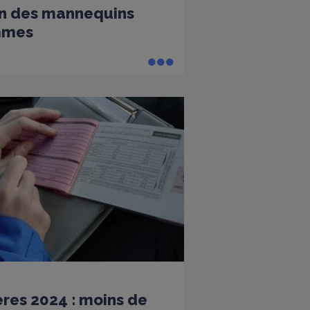
fin des mannequins
mmes
ères 2024 : moins de