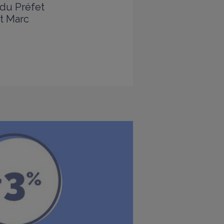
 du Préfet
et Marc