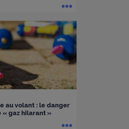
e au volant : le danger
 « gaz hilarant »