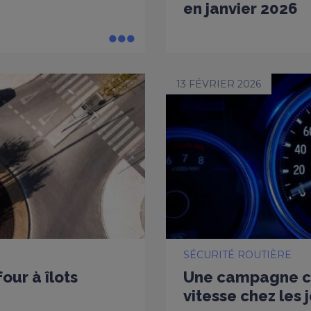
en janvier 2026
13 FÉVRIER 2026
SÉCURITÉ ROUTIÈRE
our à îlots
Une campagne co
vitesse chez les