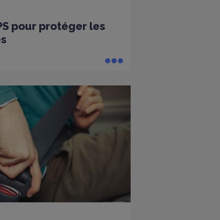
PS pour protéger les
es