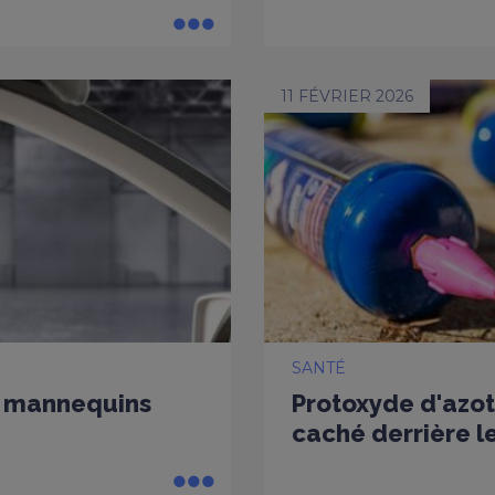
11 FÉVRIER 2026
SANTÉ
es mannequins
Protoxyde d'azot
caché derrière le