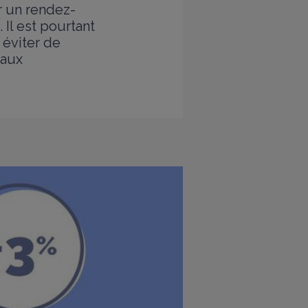
r un rendez-
Il est pourtant
 éviter de
 aux