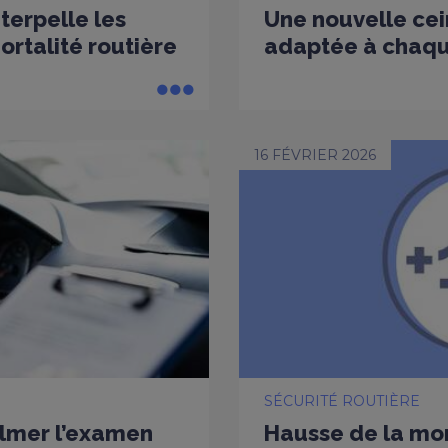
nterpelle les
Une nouvelle cei
rtalité routière
adaptée à chaq
16 FÉVRIER 2026
SÉCURITÉ ROUTIÈRE
ilmer l’examen
Hausse de la mort