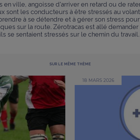
en ville, angoisse d'arriver en retard ou de rate
 sont les conducteurs à être stressés au volant. 
prendre à se détendre et à gérer son stress pour
sques sur la route. Zérotracas est allé demander
ls se sentaient stressés sur le chemin du travail.
SUR LE MÊME THÈME
18 MARS 2026