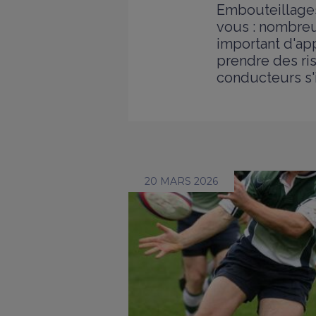
Embouteillages 
vous : nombreux
important d'ap
prendre des ri
conducteurs s'i
20 MARS 2026