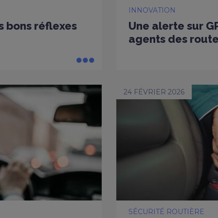
INNOVATION
es bons réflexes
Une alerte sur G
agents des rout
24 FÉVRIER 2026
SÉCURITÉ ROUTIÈRE