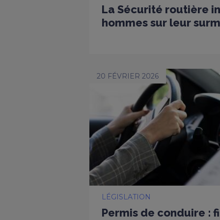
La Sécurité routière i
hommes sur leur surmo
20 FÉVRIER 2026
LÉGISLATION
Permis de conduire : f