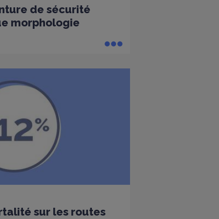
nture de sécurité
ue morphologie
alité sur les routes