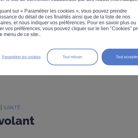
quant sur « Paramétrer les cookies », vous pouvez prendre
ssance du détail de ces finalités ainsi que de la liste de nos
aires, et nous indiquer vos préférences. Pour en savoir plus ou
er vos préférences, vous pouvez cliquer sur le lien "Cookies" p
e menu de ce site..
Paramétrer les cookies
Tout refuser
Tout accepte
T
SANTÉ
 volant