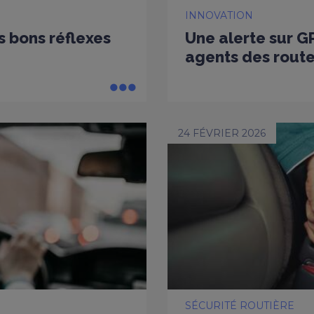
INNOVATION
es bons réflexes
Une alerte sur G
agents des rout
24 FÉVRIER 2026
SÉCURITÉ ROUTIÈRE