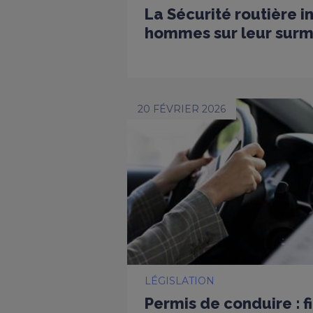
La Sécurité routière i
hommes sur leur surmo
20 FÉVRIER 2026
LÉGISLATION
Permis de conduire : f