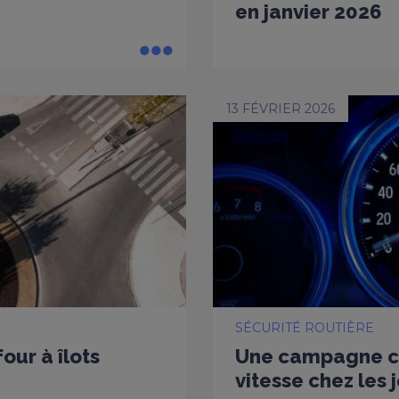
en janvier 2026
13 FÉVRIER 2026
SÉCURITÉ ROUTIÈRE
our à îlots
Une campagne co
vitesse chez les