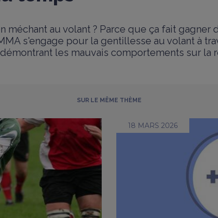
n méchant au volant ? Parce que ça fait gagner d
MMA s'engage pour la gentillesse au volant à tra
démontrant les mauvais comportements sur la r
SUR LE MÊME THÈME
18 MARS 2026