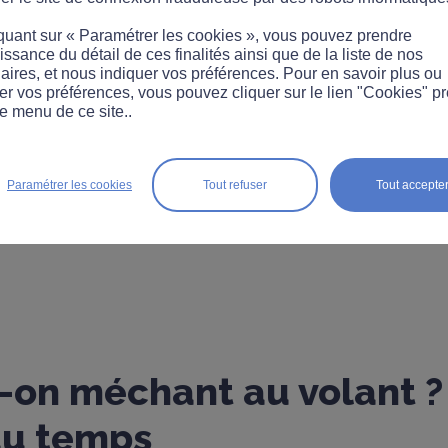
quant sur « Paramétrer les cookies », vous pouvez prendre
ssance du détail de ces finalités ainsi que de la liste de nos
aires, et nous indiquer vos préférences. Pour en savoir plus ou
er vos préférences, vous pouvez cliquer sur le lien "Cookies" p
e menu de ce site..
Paramétrer les cookies
Tout refuser
Tout accepte
T
-on méchant au volant ?
du temps