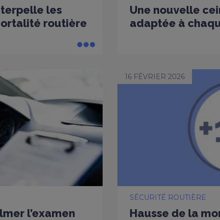
nterpelle les
Une nouvelle cei
rtalité routière
adaptée à chaq
16 FÉVRIER 2026
SÉCURITÉ ROUTIÈRE
ilmer l’examen
Hausse de la mort