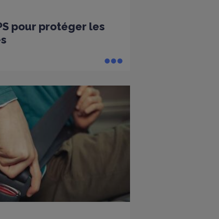
PS pour protéger les
es