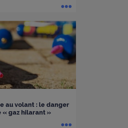
e au volant : le danger
 « gaz hilarant »