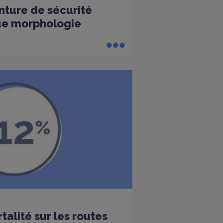
nture de sécurité
ue morphologie
alité sur les routes