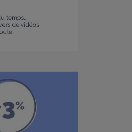
u temps...
vers de vidéos
oute.