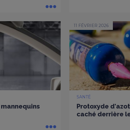
11 FÉVRIER 2026
SANTÉ
es mannequins
Protoxyde d'azot
caché derrière le