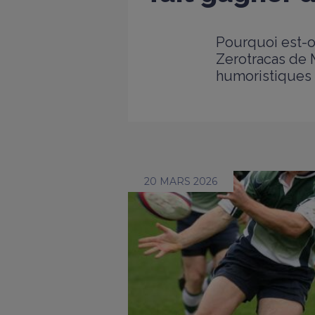
Pourquoi est-o
Zerotracas de 
humoristiques 
20 MARS 2026