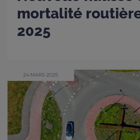
mortalité routièr
2025
24 MARS 2025