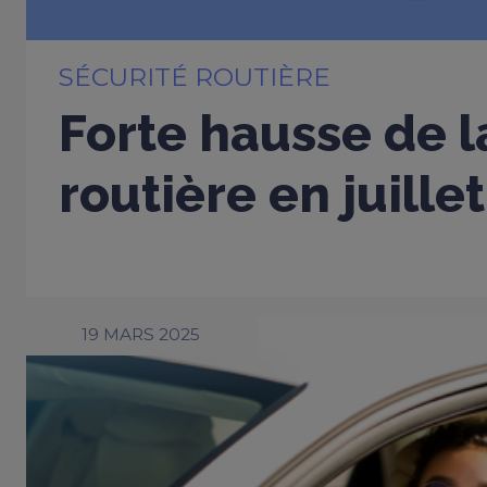
SÉCURITÉ ROUTIÈRE
Forte hausse de l
routière en juille
19 MARS 2025