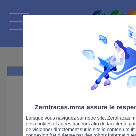
La route Zérot
13 MAI 2011
Zerotracas.mma assure le respect
Lorsque vous naviguez sur notre site, Zerotracas.mm
des cookies et autres traceurs afin de faciliter le p
de visionner directement sur le site le contenu multi
connexion frauduleuse par des robots informatique