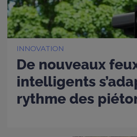
INNOVATION
De nouveaux feu
intelligents s’ad
rythme des piéto