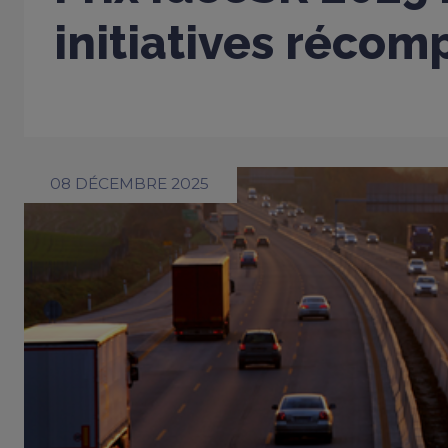
initiatives réco
08 DÉCEMBRE 2025