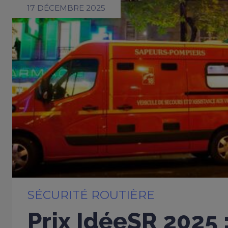
17 DÉCEMBRE 2025
SÉCURITÉ ROUTIÈRE
Prix IdéeSR 2025 