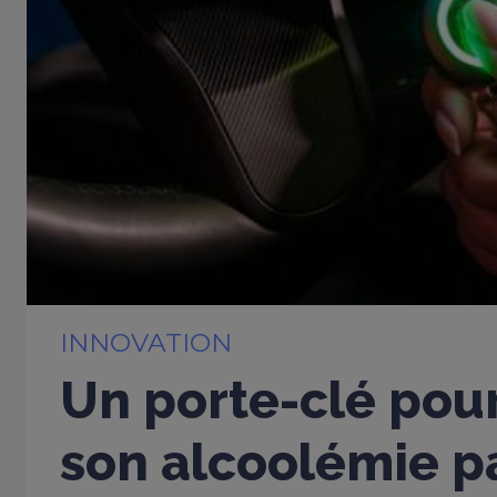
INNOVATION
Un porte-clé pou
son alcoolémie p