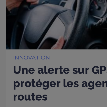
INNOVATION
Une alerte sur G
protéger les age
routes