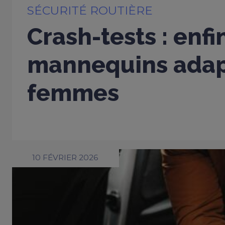
SÉCURITÉ ROUTIÈRE
Crash-tests : enfi
mannequins adap
femmes
10 FÉVRIER 2026