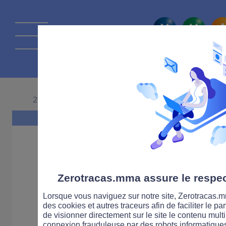
La route Zérot
29 JUILLET 2020
Zerotracas.mma assure le respect
Lorsque vous naviguez sur notre site, Zerotracas.mm
des cookies et autres traceurs afin de faciliter le p
de visionner directement sur le site le contenu multi
connexion frauduleuse par des robots informatique