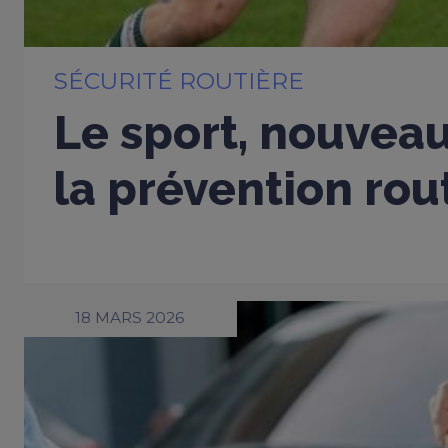
SÉCURITÉ ROUTIÈRE
Le sport, nouveau
la prévention rou
18 MARS 2026