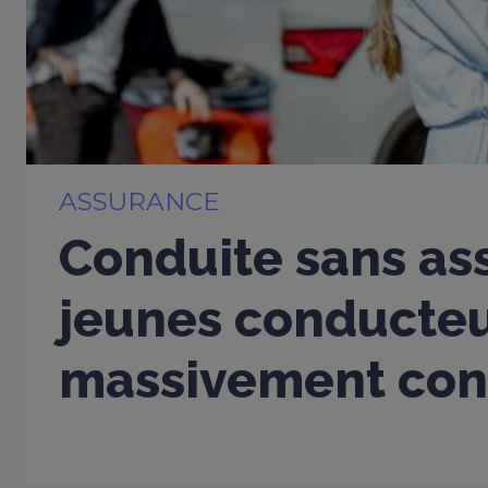
ASSURANCE
Conduite sans ass
jeunes conducte
massivement con