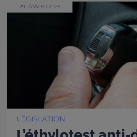
29 JANVIER 2026
LÉGISLATION
L’éthylotest anti