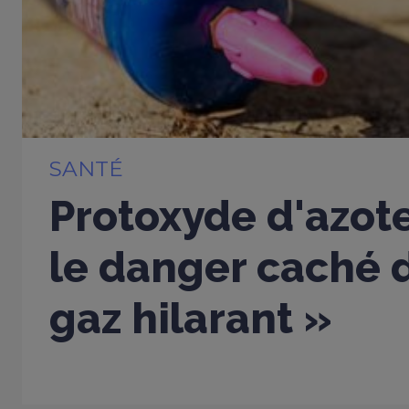
SANTÉ
Protoxyde d'azote
le danger caché d
gaz hilarant »