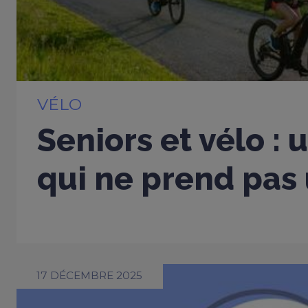
VÉLO
Seniors et vélo : 
qui ne prend pas 
17 DÉCEMBRE 2025