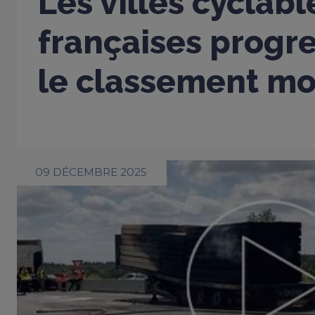
Les villes cyclabl
françaises progr
le classement mo
09 DÉCEMBRE 2025