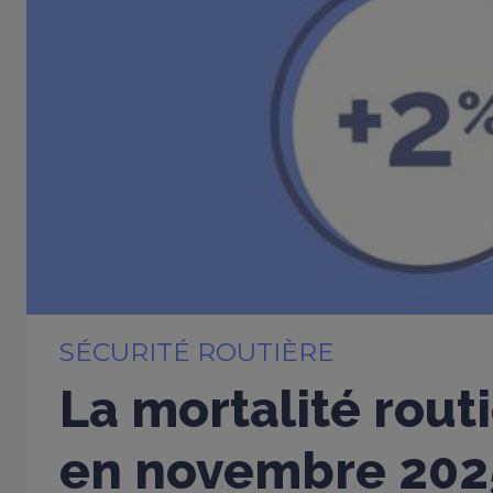
SÉCURITÉ ROUTIÈRE
La mortalité rout
en novembre 202