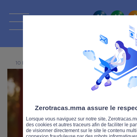
La route Zérot
10 DÉCEMBRE 2020
Zerotracas.mma assure le respect
Lorsque vous naviguez sur notre site, Zerotracas.mm
des cookies et autres traceurs afin de faciliter le p
de visionner directement sur le site le contenu multi
connexion frauduleuse par des robots informatique