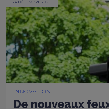
24 DÉCEMBRE 2025
INNOVATION
De nouveaux feu