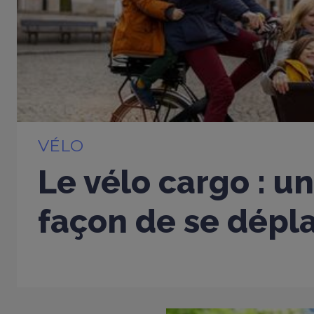
VÉLO
Le vélo cargo : u
façon de se dépla