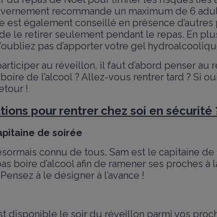
ouvernement recommande un maximum de 6 adult
 est également conseillé en présence d’autres p
 de le retirer seulement pendant le repas. En pl
’oubliez pas d’apporter votre gel hydroalcooliqu
articiper au réveillon, il faut d’abord penser au r
oire de l’alcool ? Allez-vous rentrer tard ? Si ou
etour !
tions pour rentrer chez soi en sécurité 
pitaine de soirée
sormais connu de tous, Sam est le capitaine de 
as boire d’alcool afin de ramener ses proches à 
 Pensez à le désigner à l’avance !
t disponible le soir du réveillon parmi vos pro