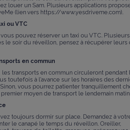
z louer un Sam. Plusieurs applications propos
eMe (lien vers https://www.yesdriveme.com).
axi ou VTC
, vous pouvez réserver un taxi ou VTC. Plusieurs
s le soir du réveillon, pensez à récupérer leur
ansports en commun
 les transports en commun circuleront pendant l
 toutefois à l’avance sur les horaires des derni
 Sinon, vous pourrez patienter tranquillement ch
e premier moyen de transport le lendemain matin
ce
uvez toujours dormir sur place. Demandez à votre
er le canapé le temps du réveillon. Oreiller,