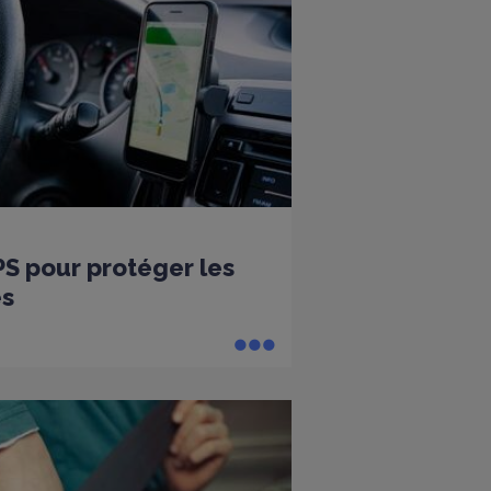
PS pour protéger les
es