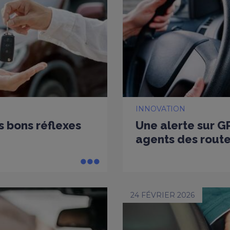
INNOVATION
es bons réflexes
Une alerte sur G
agents des rout
24 FÉVRIER 2026