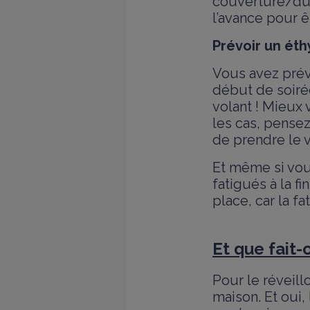
couverture/duv
l’avance pour ê
Prévoir un éth
Vous avez prév
début de soirée
volant ! Mieux 
les cas, pensez
de prendre le v
Et même si vous
fatigués à la fi
place, car la f
Et que fait
Pour le réveillo
maison. Et oui,