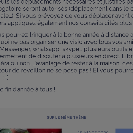
euls les déplacements nécessaires et justifiés p
ogatoire seront autorisés (déplacement dans le c
le…). Si vous prévoyez de vous déplacer avant 
ors appliquez également nos conseils cités plus 
s pourrez trinquer à la bonne année à distance 
oi ne pas organiser une visio avec tous vos ami
Messenger, whatsapp, skype… plusieurs outils e
rmettent de discuter à plusieurs en direct. Lib
méra ou non. L’avantage de rester à la maison, c’es
our de réveillon ne se pose pas ! Et vous pourre
;-)
 fin d’année à tous !
SUR LE MÊME THÈME
18 MARS 2026