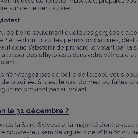
et, trousse de toilette, masques, préparez vos a
tre sûr de ne rien oublier.
ylotest
u de boire seulement quelques gorgées d’alcoo
 ? Attention, pour les permis probatoires, c’est 
vaut donc s’abstenir de prendre le volant par la s
 à laisser des éthylotests dans votre véhicule et 
olant.
 n’envisagez pas de boire de l’alcool, vous pour
n de la soirée. Si c’est le cas, dormez ou faites un
atigue ne prévient pas au volant.
-on le 31 décembre ?
n de la Saint-Sylvestre, la majorité d’entre vous r
 le couvre-feu sera de vigueur de 20h à 6h du m