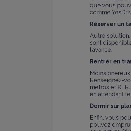
que vous pouve
comme YesDriv
Réserver un t
Autre solution
sont disponible
l’avance.
Rentrer en tr
Moins onéreux,
Renseignez-vous
métros et RER.
en attendant l
Dormir sur pla
Enfin, vous po
pouvez emprunt