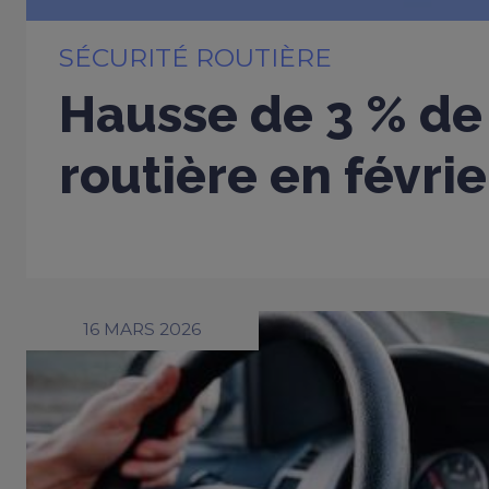
SÉCURITÉ ROUTIÈRE
Hausse de 3 % de 
routière en févri
16 MARS 2026