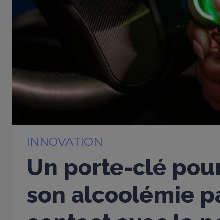
INNOVATION
Un porte-clé pou
son alcoolémie p