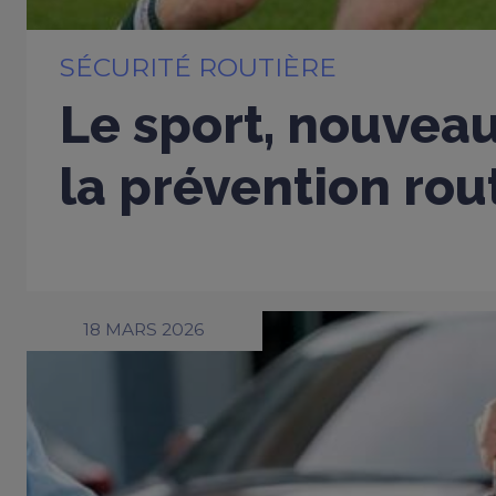
SÉCURITÉ ROUTIÈRE
Le sport, nouveau
la prévention rou
18 MARS 2026