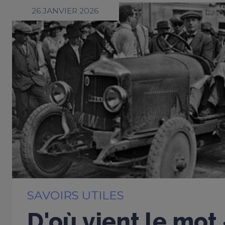
26 JANVIER 2026
SAVOIRS UTILES
D'où vient le mot