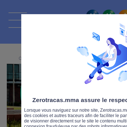
La route Zérot
09 JUILLET 2021
Zerotracas.mma assure le respect
Lorsque vous naviguez sur notre site, Zerotracas.mm
des cookies et autres traceurs afin de faciliter le p
de visionner directement sur le site le contenu multi
connexion frauduleuse par des robots informatique