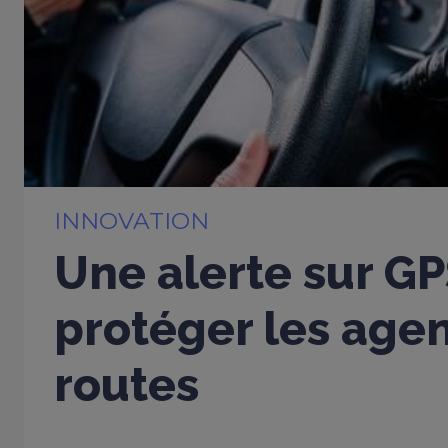
INNOVATION
Une alerte sur G
protéger les age
routes