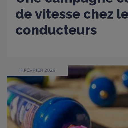
de vitesse chez l
conducteurs
11 FÉVRIER 2026