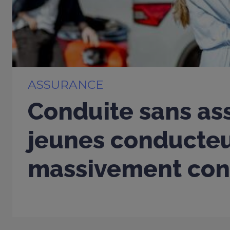
ASSURANCE
Conduite sans ass
jeunes conducte
massivement con