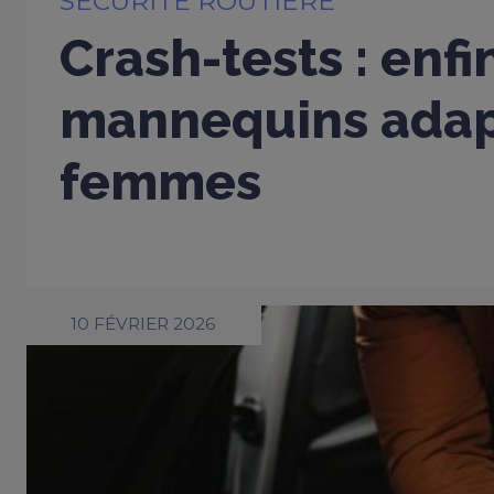
SÉCURITÉ ROUTIÈRE
Crash-tests : enfi
mannequins adap
femmes
10 FÉVRIER 2026