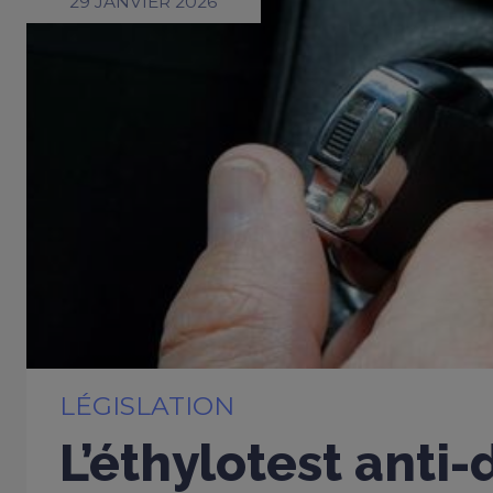
29 JANVIER 2026
LÉGISLATION
L’éthylotest anti