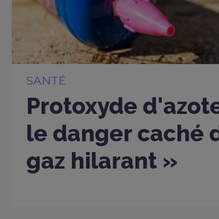
SANTÉ
Protoxyde d'azote
le danger caché d
gaz hilarant »