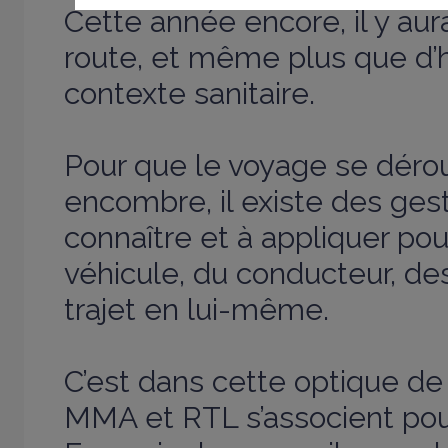
Cette année encore, il y au
route, et même plus que d’h
contexte sanitaire.
Pour que le voyage se déro
encombre, il existe des ges
connaître et à appliquer pou
véhicule, du conducteur, de
trajet en lui-même.
C’est dans cette optique de 
MMA et RTL s’associent pou