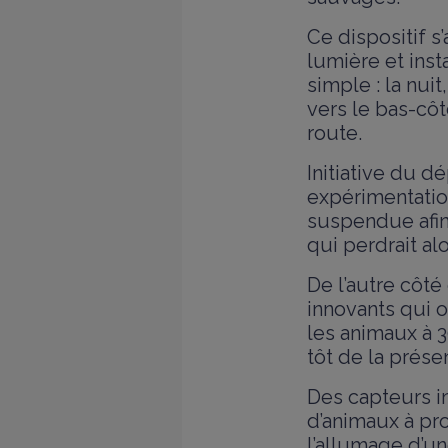
Ce dispositif s
lumière et inst
simple : la nuit
vers le bas-côt
route.
Initiative du d
expérimentatio
suspendue afin
qui perdrait alo
De l’autre côté
innovants qui o
les animaux à 
tôt de la prése
Des capteurs i
d’animaux à pr
l’allumage d’un