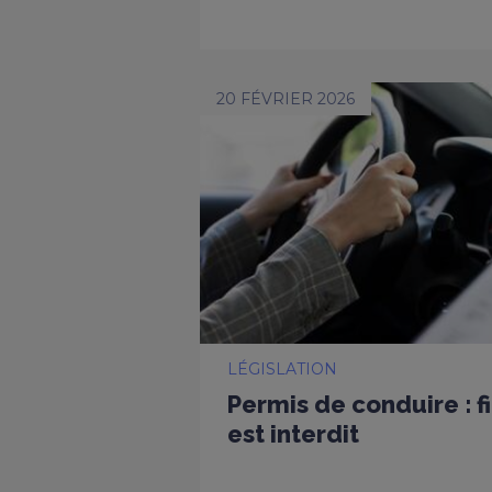
20 FÉVRIER 2026
LÉGISLATION
Permis de conduire : f
est interdit