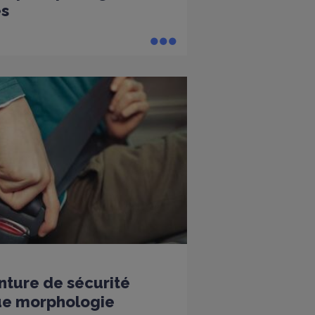
es
nture de sécurité
ue morphologie