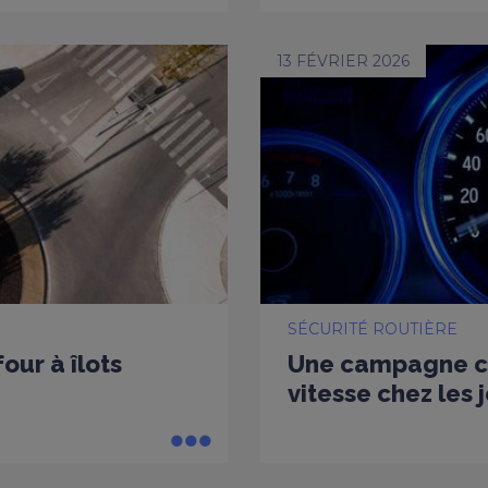
13 FÉVRIER 2026
SÉCURITÉ ROUTIÈRE
our à îlots
Une campagne co
vitesse chez les