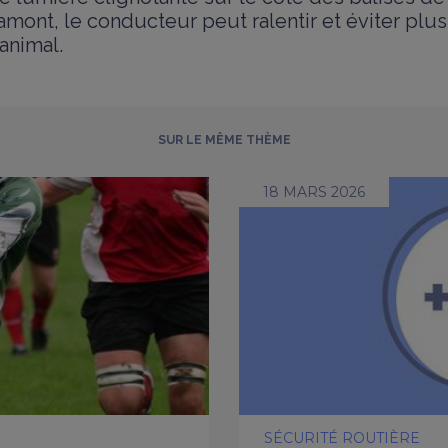
 amont, le conducteur peut ralentir et éviter plus
’animal.
SUR LE MÊME THÈME
18 MARS 2026
SÉCURITÉ ROUTIÈRE