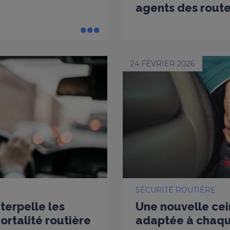
agents des rout
24 FÉVRIER 2026
SÉCURITÉ ROUTIÈRE
nterpelle les
Une nouvelle cei
rtalité routière
adaptée à chaq