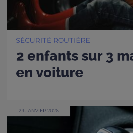
SÉCURITÉ ROUTIÈRE
2 enfants sur 3 m
en voiture
29 JANVIER 2026