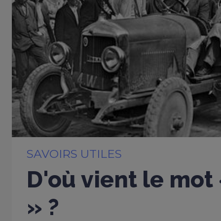
SAVOIRS UTILES
D'où vient le mot
» ?