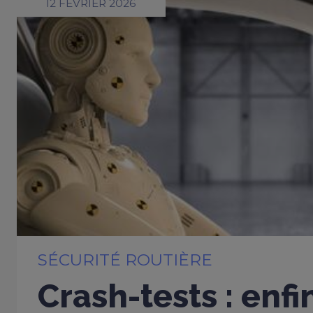
12 FÉVRIER 2026
SÉCURITÉ ROUTIÈRE
Crash-tests : enfi