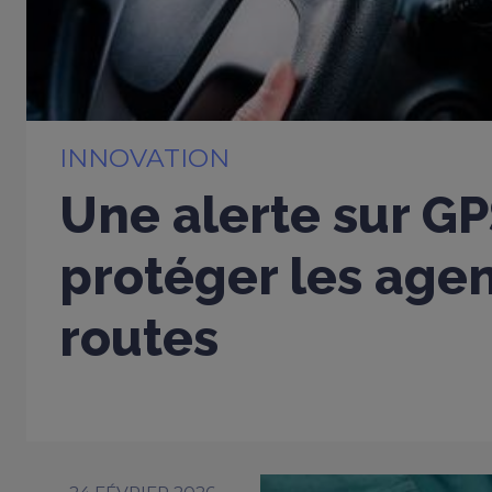
INNOVATION
Une alerte sur G
protéger les age
routes