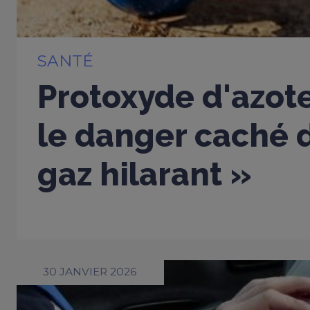
SANTÉ
Protoxyde d'azote
le danger caché d
gaz hilarant »
30 JANVIER 2026