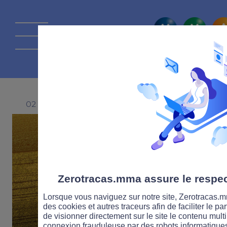
La route Zérot
02 NOVEMBRE 2021
Zerotracas.mma assure le respect
Lorsque vous naviguez sur notre site, Zerotracas.mm
des cookies et autres traceurs afin de faciliter le p
de visionner directement sur le site le contenu multi
connexion frauduleuse par des robots informatique