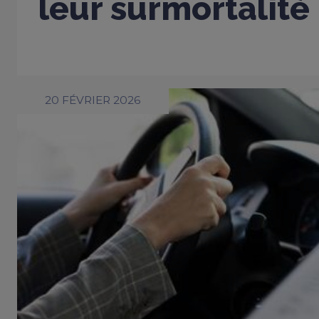
leur surmortalité
20 FÉVRIER 2026