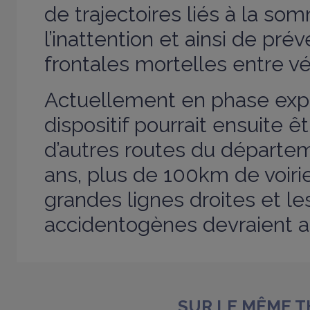
de trajectoires liés à la so
l’inattention et ainsi de prév
frontales mortelles entre vé
Actuellement en phase expé
dispositif pourrait ensuite ê
d’autres routes du départem
ans, plus de 100km de voiri
grandes lignes droites et l
accidentogènes devraient ai
SUR LE MÊME 