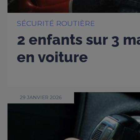
SÉCURITÉ ROUTIÈRE
2 enfants sur 3 m
en voiture
29 JANVIER 2026