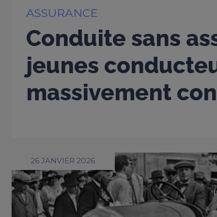
ASSURANCE
Conduite sans ass
jeunes conducte
massivement con
26 JANVIER 2026