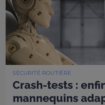
SÉCURITÉ ROUTIÈRE
Crash-tests : enfi
mannequins adap