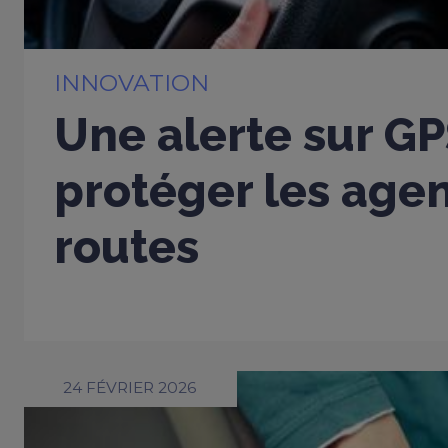
INNOVATION
Une alerte sur G
protéger les age
routes
24 FÉVRIER 2026