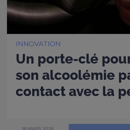
INNOVATION
Un porte-clé pou
son alcoolémie p
contact avec la 
18 MARS 2026