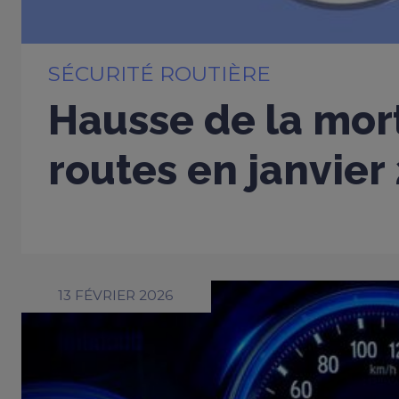
SÉCURITÉ ROUTIÈRE
Hausse de la mort
routes en janvier
13 FÉVRIER 2026