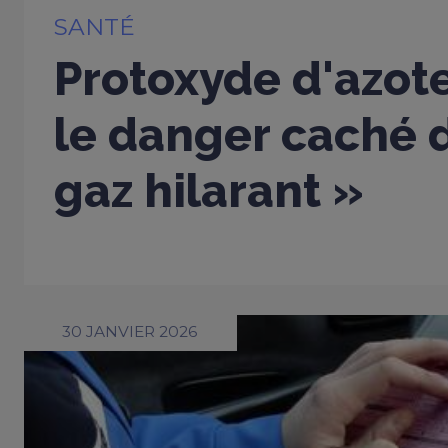
SANTÉ
Protoxyde d'azote
le danger caché d
gaz hilarant »
30 JANVIER 2026