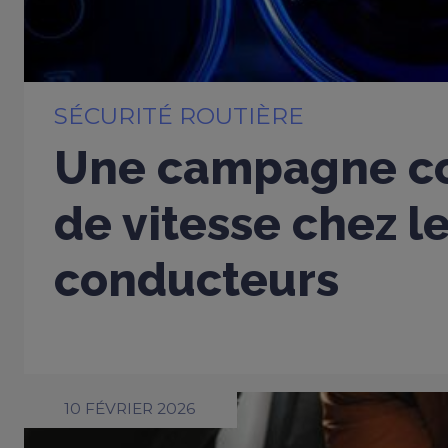
SÉCURITÉ ROUTIÈRE
Une campagne co
de vitesse chez l
conducteurs
10 FÉVRIER 2026