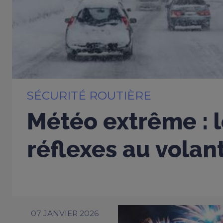
SÉCURITÉ ROUTIÈRE
Météo extrême : 
réflexes au volan
07 JANVIER 2026