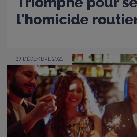
Triomphe pour sen
l'homicide routie
29 DÉCEMBRE 2025