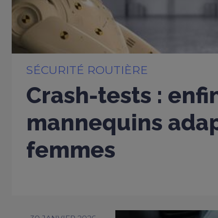
SÉCURITÉ ROUTIÈRE
Crash-tests : enfi
mannequins adap
femmes