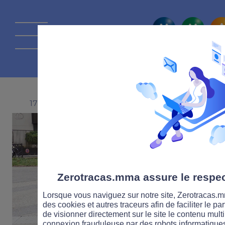
La route Zérot
17 OCTOBRE 2022
Zerotracas.mma assure le respect
Lorsque vous naviguez sur notre site, Zerotracas.mm
des cookies et autres traceurs afin de faciliter le p
de visionner directement sur le site le contenu multi
connexion frauduleuse par des robots informatique