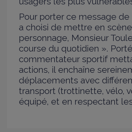
usagers les plus vulnérable
Pour porter ce message de
a choisi de mettre en scè
personnage, Monsieur Toul
course du quotidien ». Porté
commentateur sportif metta
actions, il enchaîne serein
déplacements avec différe
transport (trottinette, vélo, v
équipé, et en respectant les