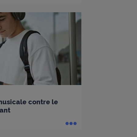
sicale contre le
ant