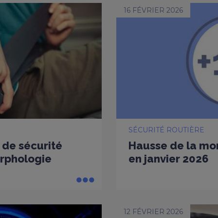
16 FÉVRIER 2026
SÉCURITÉ ROUTIÈRE
 de sécurité
Hausse de la mort
rphologie
en janvier 2026
12 FÉVRIER 2026