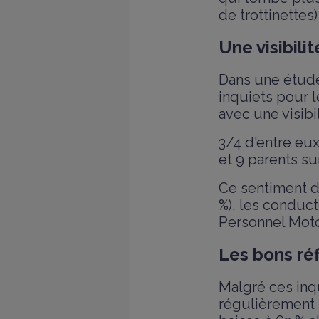
de trottinettes
Une visibilit
Dans une étude
inquiets pour l
avec une visibil
3/4 d'entre eu
et 9 parents su
Ce sentiment de
%), les conduc
Personnel Moto
Les bons réf
Malgré ces inq
régulièrement 