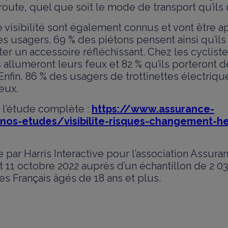
 route, quel que soit le mode de transport qu’ils 
 visibilité sont également connus et vont être a
s usagers. 69 % des piétons pensent ainsi qu’ils
er un accessoire réfléchissant. Chez les cycliste
s allumeront leurs feux et 82 % qu’ils porteront 
 Enfin, 86 % des usagers de trottinettes électriq
eux.
 l’étude complète :
https://www.assurance-
/nos-etudes/visibilite-risques-changement-h
e par Harris Interactive pour l’association Assur
t 11 octobre 2022 auprès d’un échantillon de 2 
es Français âgés de 18 ans et plus.