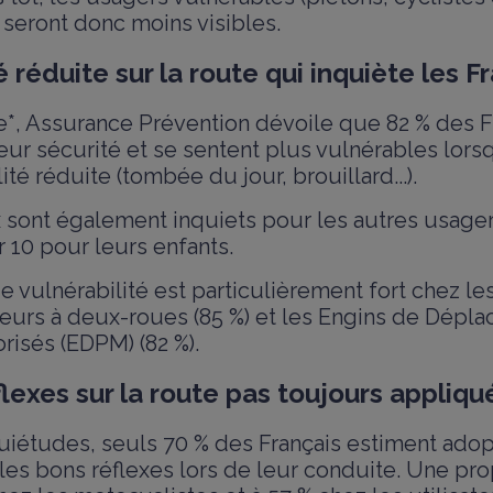
) seront donc moins visibles.
é réduite sur la route qui inquiète les F
*, Assurance Prévention dévoile que 82 % des F
eur sécurité et se sentent plus vulnérables lorsq
ité réduite (tombée du jour, brouillard...).
x sont également inquiets pour les autres usager
r 10 pour leurs enfants.
 vulnérabilité est particulièrement fort chez les
teurs à deux-roues (85 %) et les Engins de Dépl
risés (EDPM) (82 %).
lexes sur la route pas toujours appliq
uiétudes, seuls 70 % des Français estiment adop
les bons réflexes lors de leur conduite. Une pro