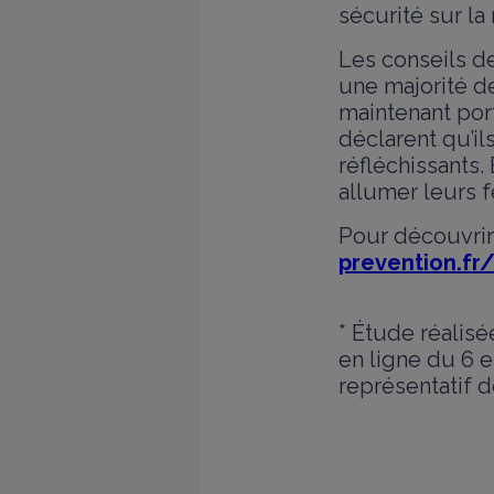
sécurité sur la
Les conseils de
une majorité de
maintenant port
déclarent qu’il
réfléchissants.
allumer leurs f
Pour découvrir
prevention.fr
* Étude réalisé
en ligne du 6 e
représentatif d