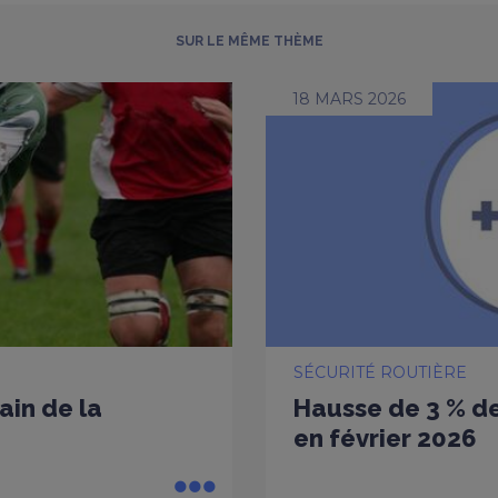
SUR LE MÊME THÈME
18 MARS 2026
SÉCURITÉ ROUTIÈRE
ain de la
Hausse de 3 % de
en février 2026