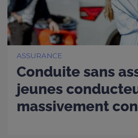
ASSURANCE
Conduite sans ass
jeunes conducte
massivement con