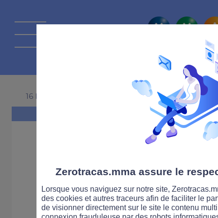
La route Zérot
16 DÉCEMBRE 2022
Zerotracas.mma assure le respect
Lorsque vous naviguez sur notre site, Zerotracas.mm
des cookies et autres traceurs afin de faciliter le p
de visionner directement sur le site le contenu multi
connexion frauduleuse par des robots informatique