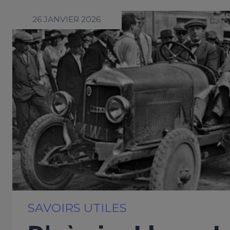
26 JANVIER 2026
SAVOIRS UTILES