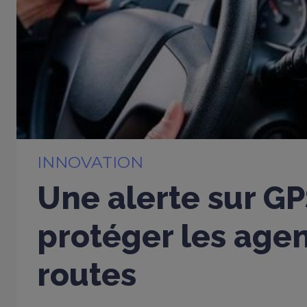
INNOVATION
Une alerte sur G
protéger les age
routes