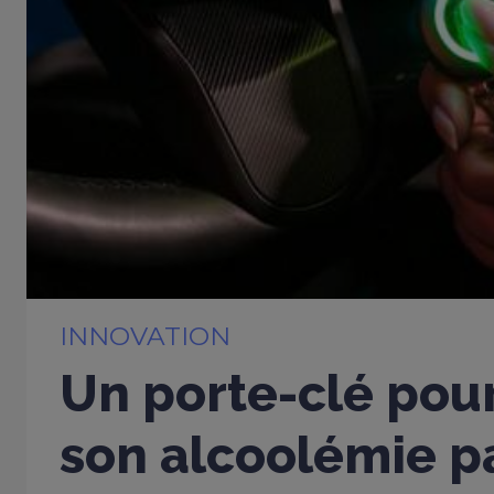
INNOVATION
Un porte-clé pou
son alcoolémie p