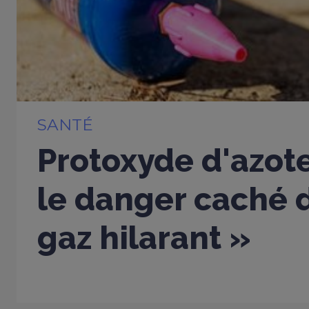
SANTÉ
Protoxyde d'azote
le danger caché d
gaz hilarant »