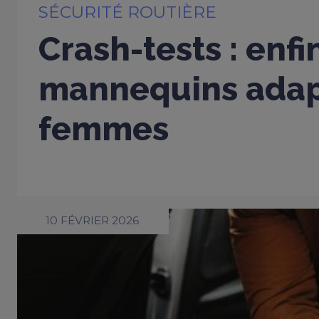
SÉCURITÉ ROUTIÈRE
Crash-tests : enfi
mannequins adap
femmes
10 FÉVRIER 2026