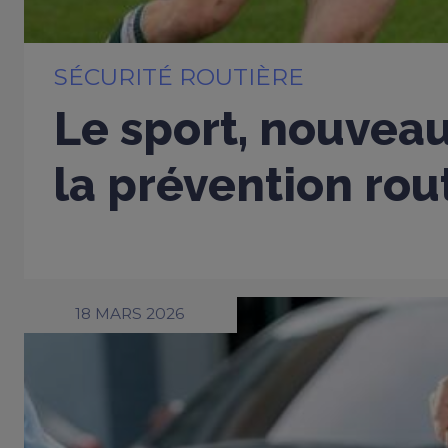
SÉCURITÉ ROUTIÈRE
Le sport, nouveau
la prévention rou
18 MARS 2026