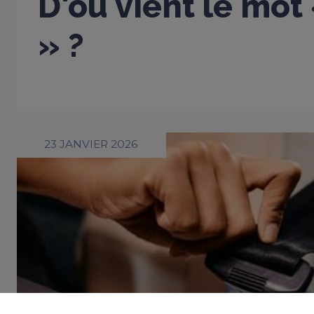
D'où vient le mot
» ?
23 JANVIER 2026