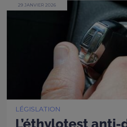
29 JANVIER 2026
LÉGISLATION
L’éthylotest anti