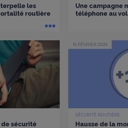
nterpelle les
Une campagne mu
rtalité routière
téléphone au vol
16 FÉVRIER 2026
SÉCURITÉ ROUTIÈRE
 de sécurité
Hausse de la mort