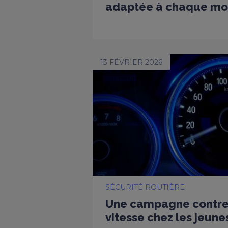
adaptée à chaque mo
13 FÉVRIER 2026
SÉCURITÉ ROUTIÈRE
Une campagne contre 
vitesse chez les jeun