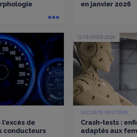
rphologie
en janvier 2026
12 FÉVRIER 2026
SÉCURITÉ ROUTIÈRE
l'excès de
Crash-tests : en
es conducteurs
adaptés aux fe