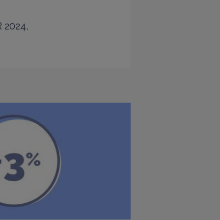
R 2024,