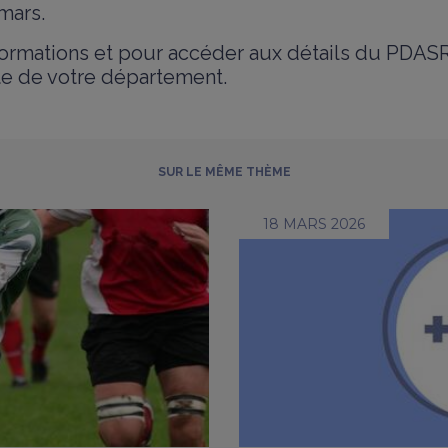
mars.
formations et pour accéder aux détails du PDAS
ite de votre département.
SUR LE MÊME THÈME
18 MARS 2026