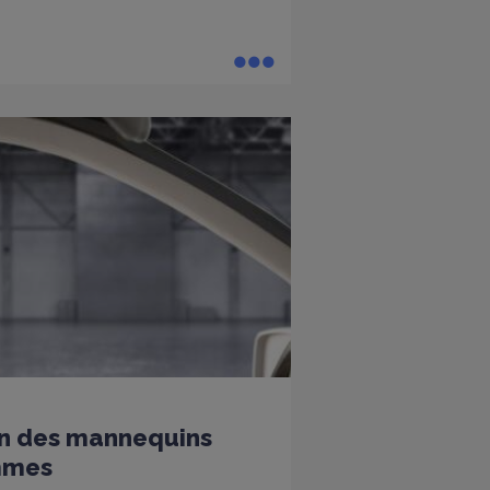
fin des mannequins
mmes