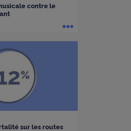
sicale contre le
ant
alité sur les routes