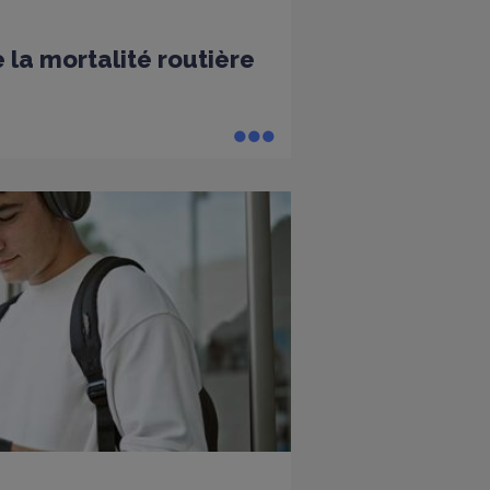
 la mortalité routière