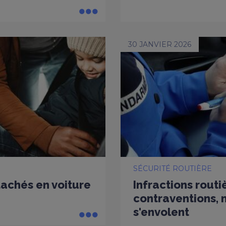
30 JANVIER 2026
SÉCURITÉ ROUTIÈRE
tachés en voiture
Infractions routi
contraventions, m
s'envolent