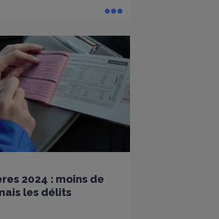
ères 2024 : moins de
ais les délits