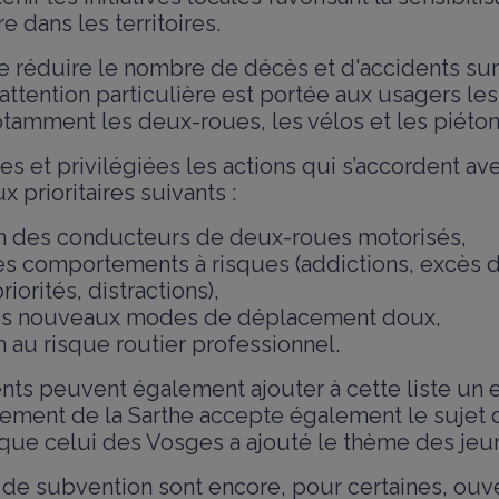
e dans les territoires.
de réduire le nombre de décès et d'accidents sur
attention particulière est portée aux usagers les
otamment les deux-roues, les vélos et les piéton
s et privilégiées les actions qui s’accordent ave
x prioritaires suivants :
ion des conducteurs de deux-roues motorisés,
s comportements à risques (addictions, excès d
iorités, distractions),
es nouveaux modes de déplacement doux,
on au risque routier professionnel.
ts peuvent également ajouter à cette liste un e
rtement de la Sarthe accepte également le sujet
s que celui des Vosges a ajouté le thème des jeu
e subvention sont encore, pour certaines, ouver