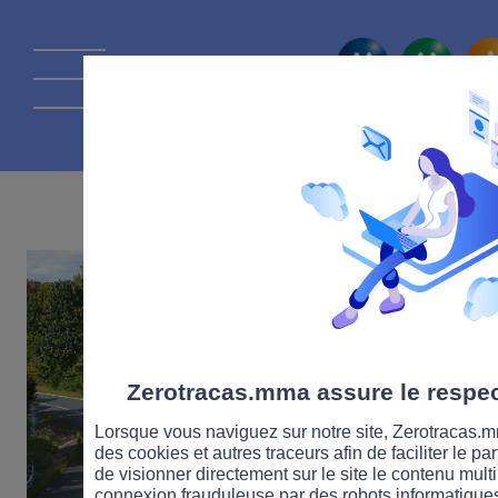
La route Zérot
18 MARS 2024
Zerotracas.mma assure le respect
Lorsque vous naviguez sur notre site, Zerotracas.mm
des cookies et autres traceurs afin de faciliter le p
de visionner directement sur le site le contenu multi
connexion frauduleuse par des robots informatique