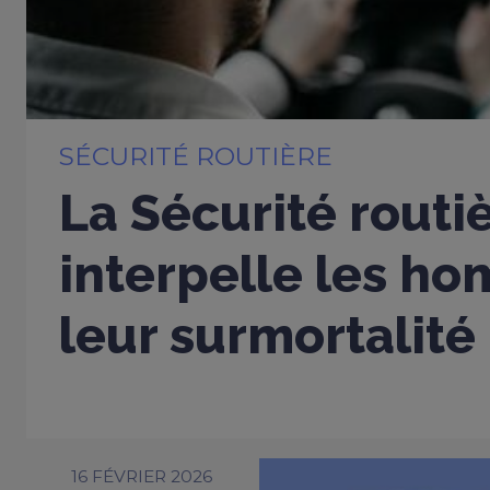
SÉCURITÉ ROUTIÈRE
La Sécurité routi
interpelle les h
leur surmortalité
16 FÉVRIER 2026