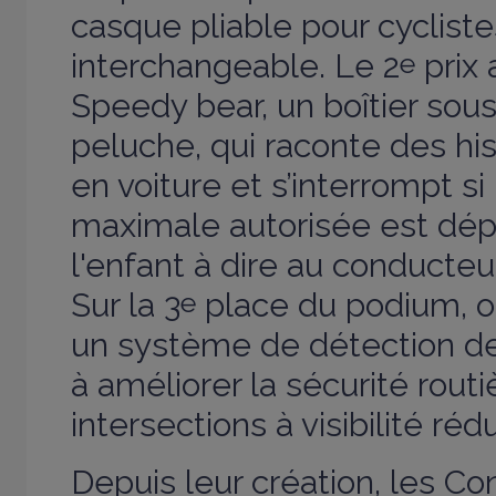
casque pliable pour cycliste
interchangeable. Le 2
e
prix 
Speedy bear, un boîtier sou
peluche, qui raconte des hi
en voiture et s’interrompt si 
maximale autorisée est dépa
l'enfant à dire au conducteur 
Sur la 3
e
place du podium, on
un système de détection de
à améliorer la sécurité routi
intersections à visibilité réd
Depuis leur création, les Co