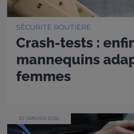
SÉCURITÉ ROUTIÈRE
Crash-tests : enfi
mannequins adap
femmes
30 JANVIER 2026