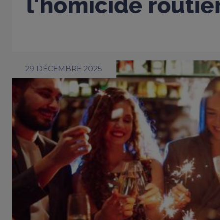
l'homicide routie
29 DÉCEMBRE 2025