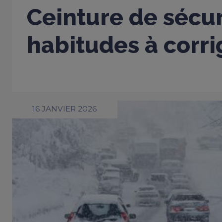
Ceinture de sécur
habitudes à corri
16 JANVIER 2026