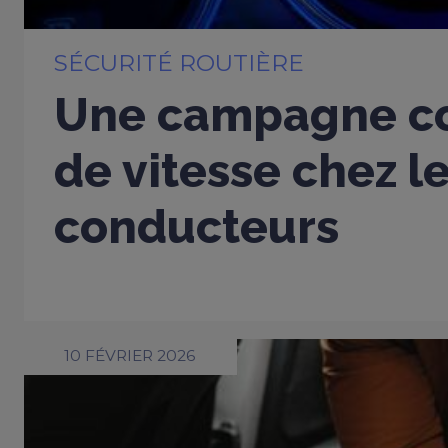
SÉCURITÉ ROUTIÈRE
Une campagne co
de vitesse chez l
conducteurs
10 FÉVRIER 2026