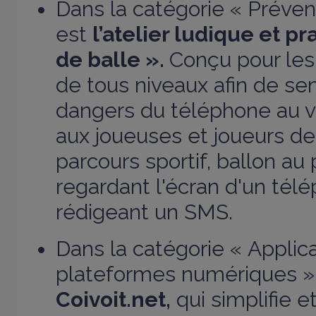
Dans la catégorie « Prévent
est
l’atelier ludique et p
de balle ».
Conçu pour les
de tous niveaux afin de sen
dangers du téléphone au vo
aux joueuses et joueurs de
parcours sportif, ballon au 
regardant l'écran d'un tél
rédigeant un SMS.
Dans la catégorie « Applica
plateformes numériques »,
Coivoit.net,
qui simplifie e