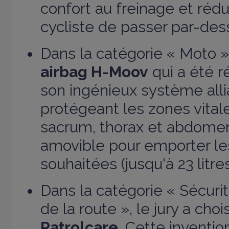
confort au freinage et rédu
cycliste de passer par-des
Dans la catégorie « Moto »,
airbag H-Moov
qui a été 
son ingénieux système alli
protégeant les zones vitale
sacrum, thorax et abdomen
amovible pour emporter les
souhaitées (jusqu'à 23 litre
Dans la catégorie « Sécuri
de la route », le jury a choi
Patrolcare
. Cette inventi